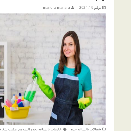
يوليو 19, 2024
manora manara
,
شغالات بالساعة جدة
خادمات بالساعه بجده السلامه
مكتب شغالات