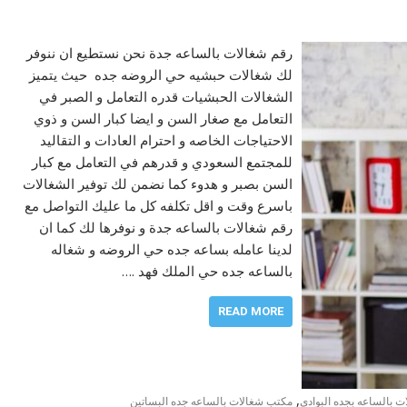
رقم شغالات بالساعه جدة نحن نستطيع ان ننوفر
لك شغالات حبشيه حي الروضه جده حيث يتميز
الشغالات الحبشيات قدره التعامل و الصبر في
التعامل مع صغار السن و ايضا كبار السن و ذوي
الاحتياجات الخاصه و احترام العادات و التقاليد
للمجتمع السعودي و قدرهم في التعامل مع كبار
السن بصبر و هدوء كما نضمن لك توفير الشغالات
باسرع وقت و اقل تكلفه كل ما عليك التواصل مع
رقم شغالات بالساعه جدة و نوفرها لك كما ان
لدينا عامله بساعه جده حي الروضه و شغاله
بالساعه جده حي الملك فهد .…
READ MORE
,
 بالساعه بجده البوادي
مكتب شغالات بالساعه جده البساتين