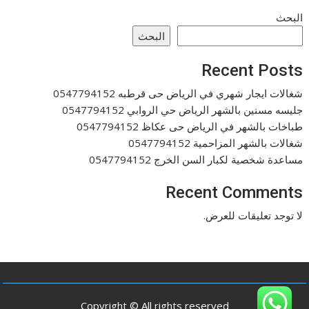
البحث
البحث
Recent Posts
شغالات ايجار شهري في الرياض حى قرطبه 0547794152
جليسه مسنين بالشهر الرياض حي الروابي 0547794152
طباخات بالشهر في الرياض حى عكاظ 0547794152
شغالات بالشهر المزاحمية 0547794152
مساعدة شخصية لكبار السن الخرج 0547794152
Recent Comments
لا توجد تعليقات للعرض.
Copyright © All rights reserved