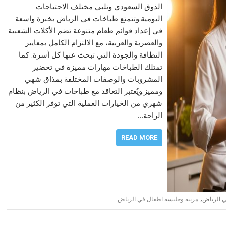
الذوق السعودي وتلبي مختلف الاحتياجات
اليومية.وتتمتع طباخات في الرياض بخبرة واسعة
في إعداد قوائم طعام متنوعة تضم الأكلات الشعبية
والعصرية والعربية، مع الالتزام الكامل بمعايير
النظافة والجودة التي تبحث عنها كل أسرة. كما
تمتلك الطباخات مهارات مميزة في تحضير
المشروبات والوصفات المختلفة بمذاق شهي
ومميز.ويُعتبر التعاقد مع طباخات في الرياض بنظام
شهري من الخيارات العملية التي توفر الكثير من
الراحة…
READ MORE
,
ي الرياض
مربيه وجليسه اطفال في الرياض