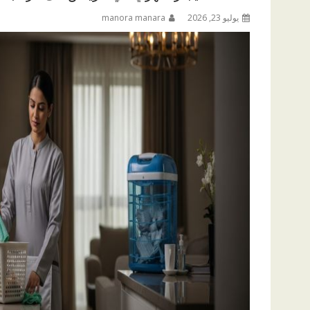
يوليو 23, 2026
manora manara