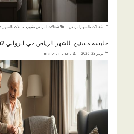
,
شغالات بالشهر الرياض
شغالات الرياض بشهر
عاملات بالشهر ف
جليسه مسنين بالشهر الرياض حي الروابي 0547794152
يوليو 23, 2026
manora manara