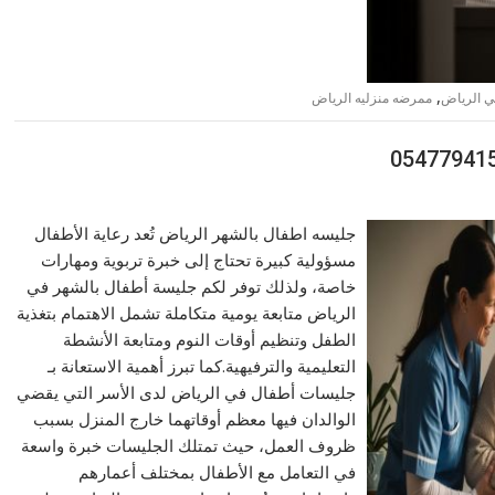
,
ي الرياض
ممرضه منزليه الرياض
جليسه اطفال بالشهر الرياض تُعد رعاية الأطفال
مسؤولية كبيرة تحتاج إلى خبرة تربوية ومهارات
خاصة، ولذلك توفر لكم جليسة أطفال بالشهر في
الرياض متابعة يومية متكاملة تشمل الاهتمام بتغذية
الطفل وتنظيم أوقات النوم ومتابعة الأنشطة
التعليمية والترفيهية.كما تبرز أهمية الاستعانة بـ
جليسات أطفال في الرياض لدى الأسر التي يقضي
الوالدان فيها معظم أوقاتهما خارج المنزل بسبب
ظروف العمل، حيث تمتلك الجليسات خبرة واسعة
في التعامل مع الأطفال بمختلف أعمارهم