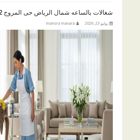
شغالات بالساعه شمال الرياض حى المروج 0547794152
يوليو 23, 2026
manora manara