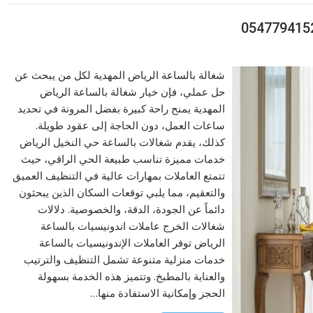
شغالة بالساعة الرياض المهدية لكل من يبحث عن
حل عملي، فإن خيار شغالة بالساعة الرياض
المهدية يمنح راحة كبيرة بفضل المرونة في تحديد
ساعات العمل، دون الحاجة إلى عقود طويلة.
كذلك، يقدم شغالات بالساعة حي النخيل الرياض
خدمات مميزة تناسب طبيعة الحي الراقي، حيث
تتمتع العاملات بمهارات عالية في التنظيف العميق
والتعقيم، مما يلبي توقعات السكان الذين يبحثون
دائماً عن الجودة، الدقة، والخصوصية. دلالات
شغالات الخرج عاملات اندونيسيات بالساعة
الرياض توفر العاملات الإندونيسيات بالساعة
خدمات منزلية متنوعة تشمل التنظيف والترتيب
والعناية بالمطبخ. وتتميز هذه الخدمة بسهولة
الحجز وإمكانية الاستفادة منها…