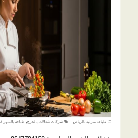
,
طباخة منزلية بالرياض
شركات شغالات بالخرج
طباخة بالشهر ف