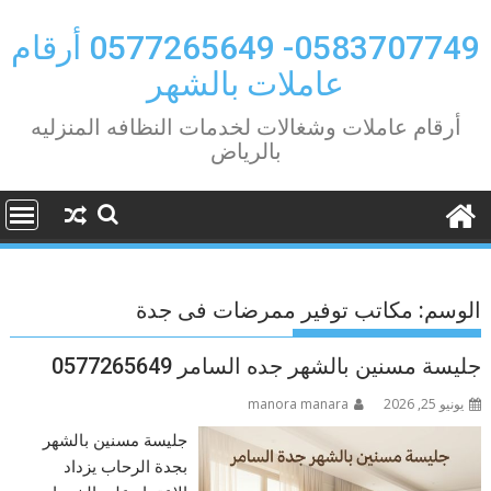
Ski
t
0583707749- 0577265649 أرقام
conten
عاملات بالشهر
أرقام عاملات وشغالات لخدمات النظافه المنزليه
بالرياض
الوسم:
مكاتب توفير ممرضات فى جدة
جليسة مسنين بالشهر جده السامر 0577265649
يونيو 25, 2026
manora manara
جليسة مسنين بالشهر
بجدة الرحاب يزداد