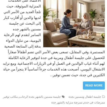
الاعتماد على الخدمات
المنزلية الموثوقة، حيث
تلجأ العديد من الأسر التي
لديها والدين أو أقارب كبار
إلى البحث عن جليسة
مسنين بالشهر جده
السامر لتقدم لهم الرعاية
اليومية، من تناول الدواء
بدقة إلى المتابعة الصحية
المستمرة. وفي المقابل، تسعى بعض الأسر التي تضم أطفالاً صغاراً
للحصول على جليسة أطفال ومربية في جدة لتوفير الرعاية الكاملة
لهم أثناء غياب الوالدين في العمل أو في الزيارات الاجتماعية. ومع تزايد
الانشغال اليومي، أصبحت هذه الخدمات جزءاً أساسياً لا يتجزأ من حياة
الكثيرين في جدة، حيث تضمن توفير…
READ MORE
,
جليسة اطفال ومسنين بجدة
جليسة مسنين بالشهر بجدة الرحاب
مكاتب توفير
,
ممرضات فى جدة
ممرضة منزلية بالشهر جدة