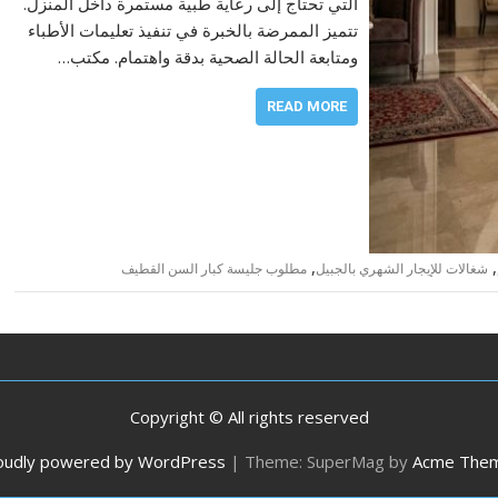
التي تحتاج إلى رعاية طبية مستمرة داخل المنزل.
تتميز الممرضة بالخبرة في تنفيذ تعليمات الأطباء
ومتابعة الحالة الصحية بدقة واهتمام. مكتب…
READ MORE
,
,
شغالات للإيجار الشهري بالجبيل
مطلوب جليسة كبار السن القطيف
Copyright © All rights reserved
oudly powered by WordPress
|
Theme: SuperMag by
Acme The