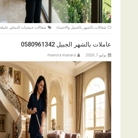
,
شغالات بالشهر بالجبيل والاحساء
شغالات حبشيات الدمام
عاملة 
عاملات بالشهر الجبيل 0580961342
يوليو 7, 2026
manora manara