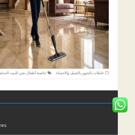
عاملات بالشهر بالجبيل والاحساء
حاضنة أطفال تجي للبيت الدمام
mes