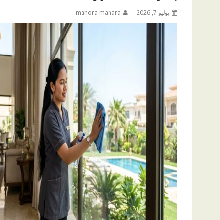
يوليو 7, 2026
manora manara