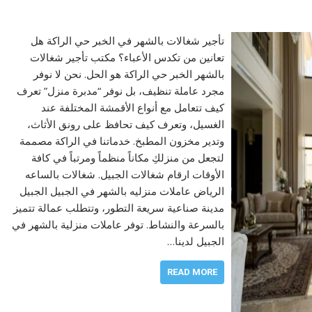
تأجير شغالات بالشهر في الخبر حي الراكة هل
تعانين من تكدس الأعباء؟ مكتب تأجير شغالات
بالشهر الخبر حي الراكة هو الحل. نحن لا نوفر
مجرد عاملة تنظيف، بل نوفر “مدبرة منزل” تعرف
كيف تتعامل مع أنواع الأقمشة المختلفة عند
الغسيل، وتعرف كيف تحافظ على رونق الأثاث،
وتدير مخزون المطبخ. خدماتنا في الراكة مصممة
لتجعل من منزلكِ مكاناً منظماً ومرتباً في كافة
الأوقات ارقام شغالات الجبيل. شغالات بالساعه
الرياض عاملات منزليه بالشهر في الجبيل الجبيل
مدينة صناعية سريعة التطور، وتتطلب عمالة تتميز
بالسرعة والنشاط. توفر عاملات منزلية بالشهر في
الجبيل لدينا…
READ MORE