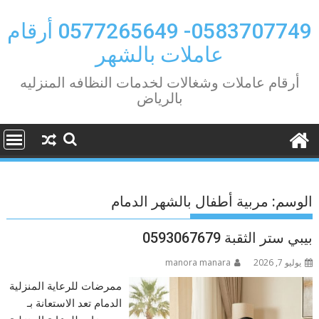
Ski
t
0583707749- 0577265649 أرقام
conten
عاملات بالشهر
أرقام عاملات وشغالات لخدمات النظافه المنزليه
بالرياض
الوسم:
مربية أطفال بالشهر الدمام
بيبي ستر الثقبة 0593067679
يوليو 7, 2026
manora manara
ممرضات للرعاية المنزلية
الدمام تعد الاستعانة بـ