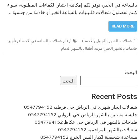
بالساعة في الخبر، نوفر لكم إمكانية اختيار الكفاءات المطلوبة، سواء
كنتم تفضلون شغالات فلبينيات بالساعة الخبر أو خادمة من جنسية…
READ MORE
,
شغالات بالشهر بالجبيل والاحساء
أرقام شغالات بالساعه في الاحساء
تأجير
,
خادمات بالشهر الخبر
مربية أطفال بالشهر الدمام
البحث
البحث
Recent Posts
شغالات ايجار شهري في الرياض حى قرطبه 0547794152
جليسه مسنين بالشهر الرياض حي الروابي 0547794152
طباخات بالشهر في الرياض حى عكاظ 0547794152
شغالات بالشهر المزاحمية 0547794152
مساعدة شخصية لكبار السن الخرج 0547794152