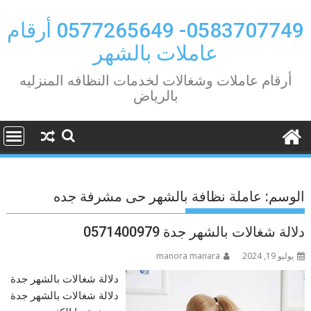
Ski
t
0583707749- 0577265649 أرقام
conten
عاملات بالشهر
أرقام عاملات وشغالات لخدمات النظافه المنزليه
بالرياض
الوسم:
عاملة نظافة بالشهر حى مشرفة جده
دلالة شغالات بالشهر جدة 0571400979
يوليو 19, 2024
manora manara
دلالة شغالات بالشهر جدة
دلالة شغالات بالشهر جدة