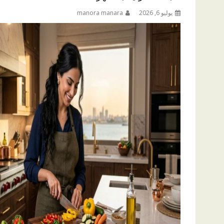
يوليو 6, 2026
manora manara