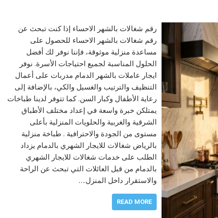
رقم شغالات بالشهر الاحساء إذا كنت تبحث عن
رقم شغالات بالشهر الاحساء للحصول على
مساعدة منزلية موثوقة، فإننا نوفر لك أفضل
الحلول المناسبة لجميع احتياجات الأسرة. نوفر
ايجار عاملات بالشهر الدمام مدربات على أعمال
التنظيف والترتيب والغسيل والكي، بالإضافة إلى
رعاية الأطفال وكبار السن. كما تتوفر لدينا طباخات
يمتلكن خبرة واسعة في إعداد مختلف الأطباق
الشرقية والغربية والحلويات المنزلية بأعلى
مستوى من الجودة والاحترافية . طباخة منزلية
بالرياض شغالات للايجار الشهري بالدمام يزداد
الطلب على خدمات شغالات للايجار الشهري
بالدمام من قبل العائلات التي تبحث عن الراحة
والاستقرار داخل المنزل.…
READ MORE