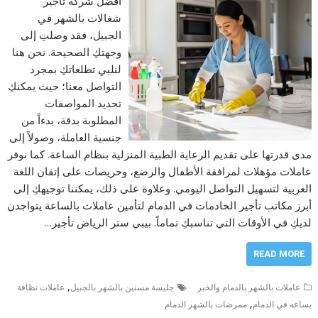
أفضل شركة تأجير
شغالات بالشهر في
الجبيل، فقد وصلتِ إلى
وجهتكِ الصحيحة. نحن هنا
لنلبي تطلعاتكِ بمجرد
التواصل معنا؛ حيث يمكنكِ
تحديد المواصفات
المطلوبة بدقة، بدءاً من
جنسية العاملة، وصولاً إلى
مدى قدرتها على تقديم الرعاية الطبية المنزلية بنظام الساعة. كما نوفر
عاملات مؤهلات لمرافقة الأطفال والرضع، وحريصات على إتقان اللغة
العربية لتسهيل التواصل اليومي. وعلاوة على ذلك، يمكننا توجيهكِ إلى
أبرز مكاتب تأجير الخادمات في الدمام لتأمين عاملات بالساعة يتواجدن
لديكِ في الأوقات التي تناسبكِ تماماً. بيبي ستر الرياض تأجير…
READ MORE
,
عاملات بالشهر بالدمام والخبر
جليسة مسنين بالشهر بالجبيل
عاملات نظافة
,
بساعه في الدمام
ممرضات بالشهر الدمام