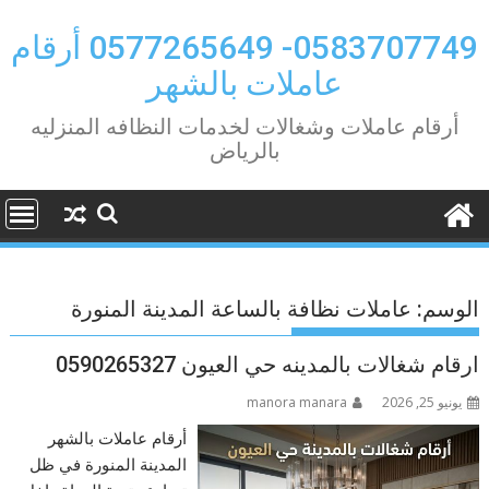
Ski
t
0583707749- 0577265649 أرقام
conten
عاملات بالشهر
أرقام عاملات وشغالات لخدمات النظافه المنزليه
بالرياض
الوسم:
عاملات نظافة بالساعة المدينة المنورة
ارقام شغالات بالمدينه حي العيون 0590265327
يونيو 25, 2026
manora manara
أرقام عاملات بالشهر
المدينة المنورة في ظل