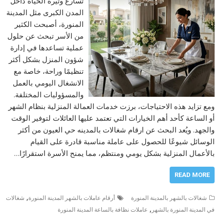
تسارع وتيرة الحياة داخل
المدن الكبرى مثل المدينة
المنورة، أصبحت الكثير
من الأسر تبحث عن حلول
عملية تساعدها في إدارة
شؤون المنزل بشكل أكثر
تنظيمًا وراحة، خاصة مع
الانشغال اليومي بالعمل
والمسؤوليات المختلفة.
ومع تزايد هذه الاحتياجات، برزت خدمات العمالة المنزلية بنظام الشهر
أو الساعة كأحد أهم الخيارات التي تعتمد عليها العائلات لتوفير الوقت
والجهد. ويُعد البحث عن ارقام شغالات بالمدينه حي العيون من أكثر
الوسائل شيوعًا للحصول على عاملة مناسبة قادرة على القيام
بالأعمال المنزلية بشكل يومي ومنتظم، مما يمنح الأسرة استقرارًا…
READ MORE
,
شغالات بالشهر بالمدينة المنورة
أرقام عاملات بالشهر المدينة المنورة
شغالات
,
في المدينة المنورة بالشهر
عاملات نظافة بالساعة المدينة المنورة