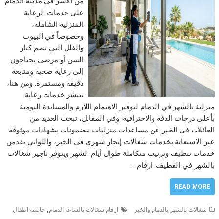
من الأسر في مدينة الدمام
على خدمات الرعاية
المنزلية الشاملة،
وخصوصاً في البيوت
والفلل التي تضم كبار
السن أو مرضى يحتاجون
إلى رعاية صحية ومتابعة
دقيقة ومستمرة. ومن هنا،
تنتشر خدمات رعاية
منزلية بالشهر في الدمام لتوفير الاهتمام اللازم والمساندة اليومية
بأعلى درجات الدقة والاحترافية. وفي المقابل، تبحث العديد من
العائلات في الخبر عن مساعدات منزليات مضمونات بشهادات موثوقة
عبر الاستعانة بخدمات شغالات إيجار شهري في الخبر، واللواتي يقدمن
خدمات تنظيف وترتيب متكاملة طوال أيام الشهر ويتوفر تأجير شغالات
بالشهر في القطيف. ارقام…
READ MORE
,
شغالات بالشهر بالدمام والخبر
ارقام شغالات بالساعة الدمام
حاضنة اطفال