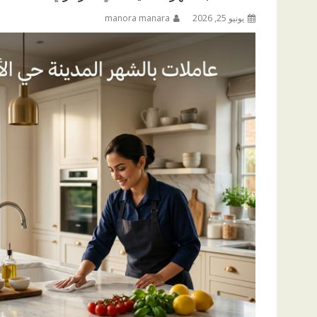
يونيو 25, 2026
manora manara