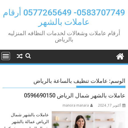
Ski
t
0583707749- 0577265649 أرقام
conten
عاملات بالشهر
أرقام عاملات وشغالات لخدمات النظافه المنزليه
بالرياض
الوسم:
عاملات تنظيف بالساعة بالرياض
عاملات بالشهر شمال الرياض 0596690150
أكتوبر 17, 2024
manora manara
عاملات بالشهر شمال
الرياض عمالة بالشهر