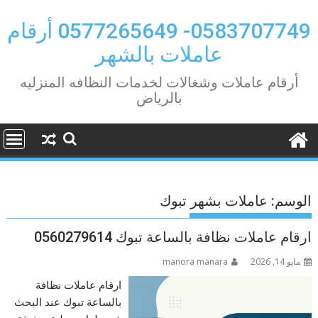
Ski
t
0583707749- 0577265649 أرقام
conten
عاملات بالشهر
أرقام عاملات وشغالات لخدمات النظافه المنزليه
بالرياض
الوسم:
عاملات بشهر تبوك
ارقام عاملات نظافة بالساعة تبوك 0560279614
مايو 14, 2026
manora manara
ارقام عاملات نظافة
بالساعة تبوك عند البحث