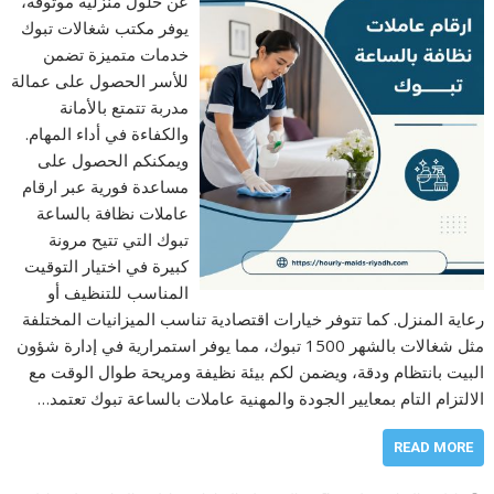
عن حلول منزلية موثوقة،
يوفر مكتب شغالات تبوك
خدمات متميزة تضمن
للأسر الحصول على عمالة
مدربة تتمتع بالأمانة
والكفاءة في أداء المهام.
ويمكنكم الحصول على
مساعدة فورية عبر ارقام
عاملات نظافة بالساعة
تبوك التي تتيح مرونة
كبيرة في اختيار التوقيت
المناسب للتنظيف أو
رعاية المنزل. كما تتوفر خيارات اقتصادية تناسب الميزانيات المختلفة
مثل شغالات بالشهر 1500 تبوك، مما يوفر استمرارية في إدارة شؤون
البيت بانتظام ودقة، ويضمن لكم بيئة نظيفة ومريحة طوال الوقت مع
الالتزام التام بمعايير الجودة والمهنية عاملات بالساعة تبوك تعتمد…
READ MORE