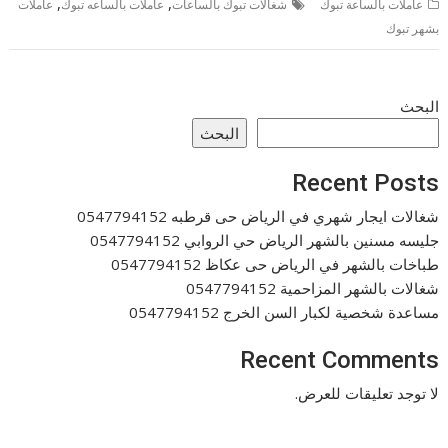
,
,
عاملات بالساعة تبوك
شغالات تبوك بالساعات
عاملات بالساعه تبوك
عاملات
بشهر تبوك
البحث
البحث
Recent Posts
شغالات ايجار شهري في الرياض حى قرطبه 0547794152
جليسه مسنين بالشهر الرياض حي الروابي 0547794152
طباخات بالشهر في الرياض حى عكاظ 0547794152
شغالات بالشهر المزاحمية 0547794152
مساعدة شخصية لكبار السن الخرج 0547794152
Recent Comments
لا توجد تعليقات للعرض.