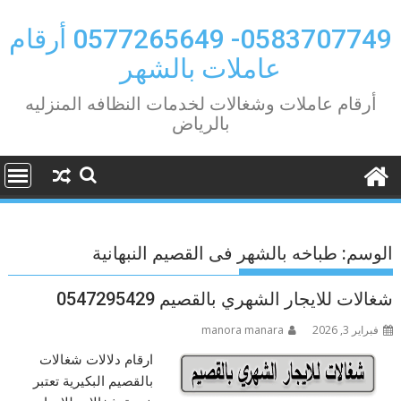
Ski
t
0583707749- 0577265649 أرقام
conten
عاملات بالشهر
أرقام عاملات وشغالات لخدمات النظافه المنزليه
بالرياض
الوسم:
طباخه بالشهر فى القصيم النبهانية
شغالات للايجار الشهري بالقصيم 0547295429
فبراير 3, 2026
manora manara
ارقام دلالات شغالات
بالقصيم البكيرية تعتبر