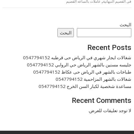
,
فى القصيم النبهانية
عاملات بالساعه القصيم
البحث
البحث
Recent Posts
شغالات ايجار شهري في الرياض حى قرطبه 0547794152
جليسه مسنين بالشهر الرياض حي الروابي 0547794152
طباخات بالشهر في الرياض حى عكاظ 0547794152
شغالات بالشهر المزاحمية 0547794152
مساعدة شخصية لكبار السن الخرج 0547794152
Recent Comments
لا توجد تعليقات للعرض.