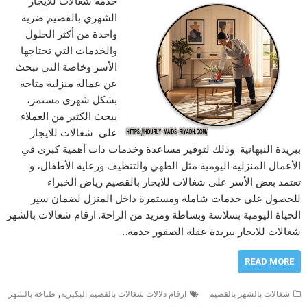
خدمة شغالات للايجار
الشهري بالقصيم ضرية
واحدة من أكثر الحلول
والخدمات التي تحتاجها
الأسر وخاصة التي تبحث
عن عمالة منزلية متاحة
بشكل شهري مستمر،
يبحث الكثير من العملاء
على شغالات للايجار
ببريدة النبهانية وذلك لتوفير مساعدة وخدمات ذات أهمية كبرى في
الأعمال المنزلية اليومية مثل الطهي والتنظيف ورعاية الأطفال، و
تعتمد بعض الأسر على شغالات للايجار بالقصيم رياض الخبراء
للحصول على خدمات شاملة ومستمرة داخل المنزل لضمان سير
الحياة اليومية بسلاسة وبساطة ومزيد من الراحة. ارقام شغالات بالشهر
شغالات للايجار ببريدة عقلة الصقور خدمة…
READ MORE
,
شغالات بالشهر بالقصيم
ارقام دلالات شغالات بالقصيم البكيرية
طباخه بالشهر