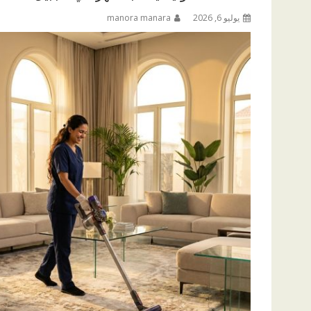
يوليو 6, 2026
manora manara