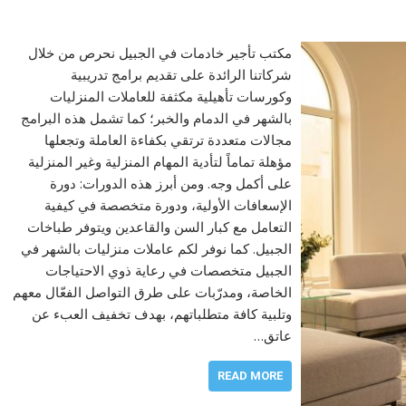
مكتب تأجير خادمات في الجبيل نحرص من خلال
شركاتنا الرائدة على تقديم برامج تدريبية
وكورسات تأهيلية مكثفة للعاملات المنزليات
بالشهر في الدمام والخبر؛ كما تشمل هذه البرامج
مجالات متعددة ترتقي بكفاءة العاملة وتجعلها
مؤهلة تماماً لتأدية المهام المنزلية وغير المنزلية
على أكمل وجه. ومن أبرز هذه الدورات: دورة
الإسعافات الأولية، ودورة متخصصة في كيفية
التعامل مع كبار السن والقاعدين ويتوفر طباخات
الجبيل. كما نوفر لكم عاملات منزليات بالشهر في
الجبيل متخصصات في رعاية ذوي الاحتياجات
الخاصة، ومدرّبات على طرق التواصل الفعّال معهم
وتلبية كافة متطلباتهم، بهدف تخفيف العبء عن
عاتق…
READ MORE