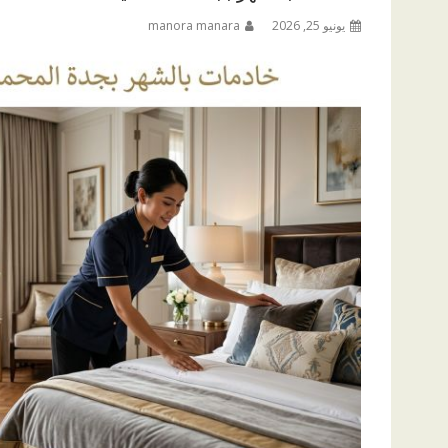
يونيو 25, 2026
manora manara