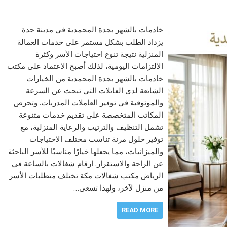
خادمات بالشهر بجدة المحمدية في مدينة جدة
يزداد الطلب بشكل مستمر على خدمات العمالة
المنزلية نتيجة تنوع احتياجات الأسر وكثرة
الالتزامات اليومية، لذلك أصبح الاعتماد على مكتب
خادمات بالشهر بجدة المحمدية من الخيارات
الشائعة لدى العائلات التي تبحث عن السرعة
والموثوقية في توفير العاملات المدربات. وتحرص
المكاتب المتخصصة على تقديم خدمات متنوعة
تشمل التنظيف والترتيب والرعاية المنزلية، مع
توفير حلول مرنة تناسب مختلف الاحتياجات
والميزانيات، مما يجعلها خيارًا مناسبًا للأسر الباحثة
عن الراحة والاستقرار. ارقام شغالات بالساعة في
الرياض مكتب شغالات مكة تختلف متطلبات الأسر
من منزل لآخر، ولهذا تسعى…
READ MORE