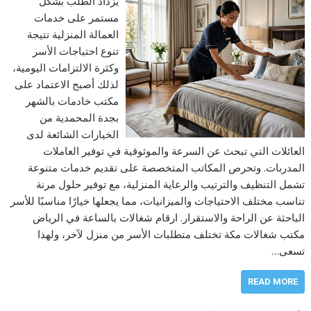
يزداد الطلب بشكل
مستمر على خدمات
العمالة المنزلية نتيجة
تنوع احتياجات الأسر
وكثرة الالتزامات اليومية،
لذلك أصبح الاعتماد على
مكتب خادمات بالشهر
بجدة المحمدية من
الخيارات الشائعة لدى
العائلات التي تبحث عن السرعة والموثوقية في توفير العاملات
المدربات. وتحرص المكاتب المتخصصة على تقديم خدمات متنوعة
تشمل التنظيف والترتيب والرعاية المنزلية، مع توفير حلول مرنة
تناسب مختلف الاحتياجات والميزانيات، مما يجعلها خيارًا مناسبًا للأسر
الباحثة عن الراحة والاستقرار. ارقام شغالات بالساعة في الرياض
مكتب شغالات مكة تختلف متطلبات الأسر من منزل لآخر، ولهذا
تسعى…
READ MORE