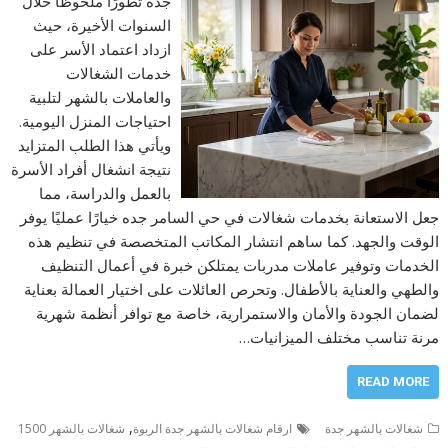
جدة تطورًا ملحوظًا خلال
السنوات الأخيرة، حيث
ازداد اعتماد الأسر على
خدمات الشغالات
والعاملات بالشهر لتلبية
احتياجات المنزل اليومية.
ويأتي هذا الطلب المتزايد
نتيجة انشغال أفراد الأسرة
بالعمل والدراسة، مما
جعل الاستعانة بخدمات شغالات في حي السامر جده خيارًا عمليًا يوفر
الوقت والجهد. كما ساهم انتشار المكاتب المتخصصة في تنظيم هذه
الخدمات وتوفير عاملات مدربات يمتلكن خبرة في أعمال التنظيف
والطهي والعناية بالأطفال. وتحرص العائلات على اختيار العمالة بعناية
لضمان الجودة والأمان والاستمرارية، خاصة مع توافر أنظمة شهرية
مرنة تناسب مختلف الميزانيات…
READ MORE
,
شغالات بالشهر جدة
ارقام شغالات بالشهر جدة الربوة
شغالات بالشهر 1500