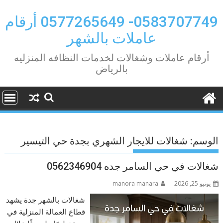
Ski
t
0583707749- 0577265649 أرقام
conten
عاملات بالشهر
أرقام عاملات وشغالات لخدمات النظافه المنزليه
بالرياض
الوسم:
شغالات للايجار الشهري بجدة حي التيسير
شغالات في حي السامر جده 0562346904
يونيو 25, 2026
manora manara
شغالات بالشهر جدة يشهد
قطاع العمالة المنزلية في