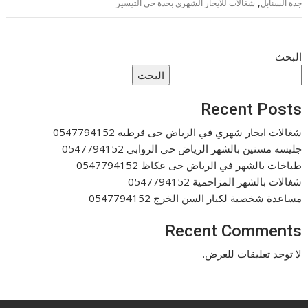
,
جدة السنابل
شغالات للايجار الشهري بجدة حي التيسير
البحث
البحث
Recent Posts
شغالات ايجار شهري في الرياض حى قرطبه 0547794152
جليسه مسنين بالشهر الرياض حي الروابي 0547794152
طباخات بالشهر في الرياض حى عكاظ 0547794152
شغالات بالشهر المزاحمية 0547794152
مساعدة شخصية لكبار السن الخرج 0547794152
Recent Comments
لا توجد تعليقات للعرض.