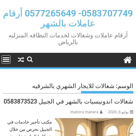
Ski
t
0583707749- 0577265649 أرقام
conten
عاملات بالشهر
أرقام عاملات وشغالات لخدمات النظافه المنزليه
بالرياض
الوسم:
شغالات للايجار الشهري بالشرقيه
شغالات اندونيسيات بالشهر في الجبيل 0583873523
يوليو 6, 2026
manora manara
مكتب تأجير خادمات في
الجبيل نحرص من خلال