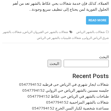
العملاء، كذلك فإن خدمة شغالات بحي عكاظ بالشهر تعد من أهم
الحلول الفورية لمن يحتاج إلى تنظيف سريع وجودة…
READ MORE
,
شغالات بالشهر الرياض
شغالات بالشهر حي القيروان الرياض
شغالات بالشهر
,
شرق الرياض الروابى
شغالات فلبينيات بالشهر في الرياض
البحث
البحث
Recent Posts
شغالات ايجار شهري في الرياض حى قرطبه 0547794152
جليسه مسنين بالشهر الرياض حي الروابي 0547794152
طباخات بالشهر في الرياض حى عكاظ 0547794152
شغالات بالشهر المزاحمية 0547794152
مساعدة شخصية لكبار السن الخرج 0547794152