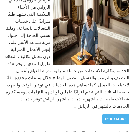
الروابي من الأحياء
السكنية التي تشهد طلبًا
متزايدًا على خدمات
الشغالات بالساعة، وذلك
بسبب الحاجة إلى حلول
مرنة تساعد الأسر على
إنجاز الأعمال المنزلية
دون تحمل تكاليف التعاقد
طويل المدى. وتوفر هذه
الخدمة إمكانية الاستفادة من عاملة منزلية مدربة للقيام بأعمال
التنظيف والترتيب والغسيل وتنظيم المطبخ خلال ساعات محددة وفقًا
لاحتياجات العميل. كما تساهم هذه الخدمات في توفير الوقت والجهد،
خاصة للعائلات التي تضم أفرادًا عاملين أو لديهم التزامات يومية كثيرة.
شغالات طباخات بالشهر خادمات بالشهر الرياض توفر خدمات
الخادمات بالشهر في الرياض…
READ MORE