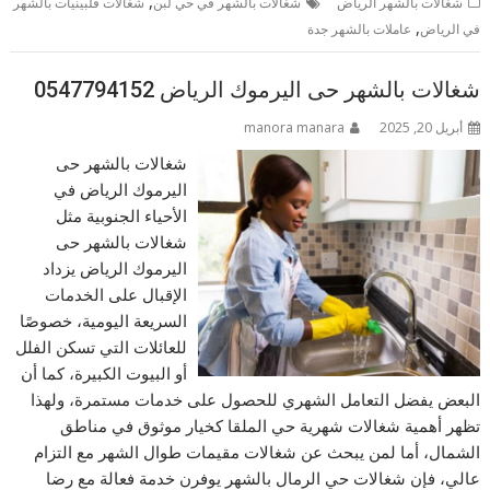
,
شغالات بالشهر الرياض
شغالات بالشهر في حي لبن
شغالات فلبينيات بالشهر
,
في الرياض
عاملات بالشهر جدة
شغالات بالشهر حى اليرموك الرياض 0547794152
أبريل 20, 2025
manora manara
شغالات بالشهر حى
اليرموك الرياض في
الأحياء الجنوبية مثل
شغالات بالشهر حى
اليرموك الرياض يزداد
الإقبال على الخدمات
السريعة اليومية، خصوصًا
للعائلات التي تسكن الفلل
أو البيوت الكبيرة، كما أن
البعض يفضل التعامل الشهري للحصول على خدمات مستمرة، ولهذا
تظهر أهمية شغالات شهرية حي الملقا كخيار موثوق في مناطق
الشمال، أما لمن يبحث عن شغالات مقيمات طوال الشهر مع التزام
عالي، فإن شغالات حي الرمال بالشهر يوفرن خدمة فعالة مع رضا