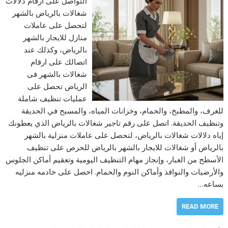
التواصل على ارقام دلالات
شغالات بالرياض بالشهر
لتحصل على عاملات
منازل للايجار بالشهر
بالرياض، وكذلك عند
اتصالك على ارقام
شغالات بالشهر فى
الرياض تحصل على
عمليات تنظيف شاملة
للغرف، والمطبخ، والحمام، وخزانات المياه، والمسبح في الحديقة
وتنظيف الحديقة. اتصل على رقم تاجير شغالات بالرياض الذي يعطونك
إياه دلالات شغالات بالرياض، لتحصل على عاملات منزلية بالشهر
بالرياض أو شغالات للايجار بالشهر بالرياض للحرص على تنظيف
الأسطح من الغبار، وإنجاز مهام التنظيف اليومية وتعقيم أماكن الجلوس
والأرضيات والنوافذ وأماكن النوم والحمام. احصل على خادمه منزليه
بساعه…
READ MORE