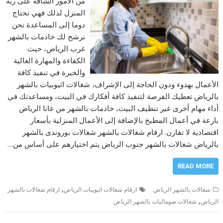
من الأمور الشاقة على ربة
المنزل لذلك فهي تحتاج
دوما إلى المساعدة نحن
نرشح لك خادمات بالشهر
غرب الرياض، حيث
الكفاءة والمهارة العالية
والخبرة في تنفيذ كافة
الأعمال بهدوء ودون الحاجة إلى الإشراف، شغالات اثيوبيات بالشهر
بالرياض تعطيك الفرصة لتنفيذ كافة أفكارك في البيت، ومساعدتك في
أداء مهام أخرى غير تنظيف البيت، خادمات بالشهر من غانا الرياض
بارعة في أعمال المطبخ بالإضافة إلى الأعمال المنزلية بأسعار
اقتصادية لا تقارن. ارقام شغالات بالشهر شغالات بوروندى بالشهر
بالرياض شغالات بالشهر جنوب الرياض يتم اختيارهم على أساس من…
READ MORE
,
شغالات بالشهر الرياض
ارقام شغالات اثيوبيات الرياض
ارقام شغالات بالشھر
,
الریاض
شغالات صوماليات بالشهر الرياض