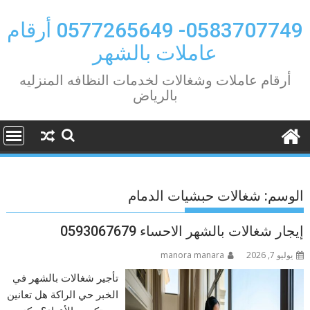
Ski
t
0583707749- 0577265649 أرقام
conten
عاملات بالشهر
أرقام عاملات وشغالات لخدمات النظافه المنزليه
بالرياض
الوسم:
شغالات حبشيات الدمام
إيجار شغالات بالشهر الاحساء 0593067679
يوليو 7, 2026
manora manara
تأجير شغالات بالشهر في
الخبر حي الراكة هل تعانين