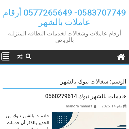
Ski
t
0583707749- 0577265649 أرقام
conten
عاملات بالشهر
أرقام عاملات وشغالات لخدمات النظافه المنزليه
بالرياض
الوسم:
شغالات تبوك بالشهر
خادمات بالشهر تبوك 0560279614
مايو 14, 2026
manora manara
خادمات بالشهر تبوك من
الجدير بالذكر أن خدمات