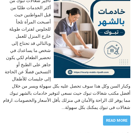
تأجير شغالات تبوك من
أكثر الخدمات طلبًا من
قبل المواطنين حيث
أصبحت المرأة تلجأ
للجلوس لفترات طويلة
خارج المنزل للعمل
وبالتالي قد تحتاج إلى
شخص ما يساعدك في
تحضير الطعام لكي يكون
جاهز على الطبخ أو
التسخين فضلًا عن الحاجة
إلى جليسات للأطفال
وكبار السن وكل هذا سوف تحصل عليه بكل سهولة ويسر من خلال
أفضل مكتب شغالات تبوك حيث نسعى لتوفير خادمات بالشهر تبوك
مما يوفر لك الراحة والأمان في منزلك بأقل الأسعار والخصومات. ارقام
شغالات فى تبوك يمكنك بكل سهولة…
READ MORE