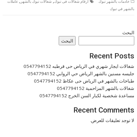
,
,
خادمات بالشهر تبوك
ارقام شغالات فى تبوك
شغالات تبوك بالشهر
عاملات
بالشهر في تبوك
البحث
البحث
Recent Posts
شغالات ايجار شهري في الرياض حى قرطبه 0547794152
جليسه مسنين بالشهر الرياض حي الروابي 0547794152
طباخات بالشهر في الرياض حى عكاظ 0547794152
شغالات بالشهر المزاحمية 0547794152
مساعدة شخصية لكبار السن الخرج 0547794152
Recent Comments
لا توجد تعليقات للعرض.