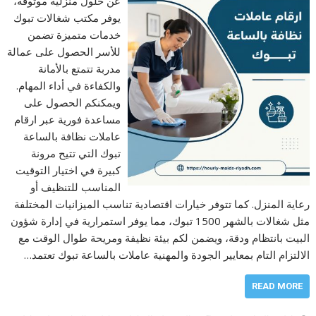
عن حلول منزلية موثوقة،
يوفر مكتب شغالات تبوك
خدمات متميزة تضمن
للأسر الحصول على عمالة
مدربة تتمتع بالأمانة
والكفاءة في أداء المهام.
ويمكنكم الحصول على
مساعدة فورية عبر ارقام
عاملات نظافة بالساعة
تبوك التي تتيح مرونة
كبيرة في اختيار التوقيت
المناسب للتنظيف أو
رعاية المنزل. كما تتوفر خيارات اقتصادية تناسب الميزانيات المختلفة
مثل شغالات بالشهر 1500 تبوك، مما يوفر استمرارية في إدارة شؤون
البيت بانتظام ودقة، ويضمن لكم بيئة نظيفة ومريحة طوال الوقت مع
الالتزام التام بمعايير الجودة والمهنية عاملات بالساعة تبوك تعتمد…
READ MORE