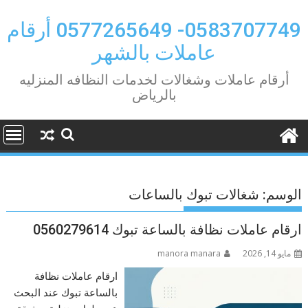
Ski
t
0583707749- 0577265649 أرقام
conten
عاملات بالشهر
أرقام عاملات وشغالات لخدمات النظافه المنزليه
بالرياض
الوسم:
شغالات تبوك بالساعات
ارقام عاملات نظافة بالساعة تبوك 0560279614
مايو 14, 2026
manora manara
ارقام عاملات نظافة
بالساعة تبوك عند البحث