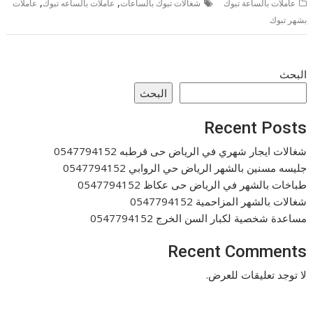
,
,
عاملات بالساعة تبوك
شغالات تبوك بالساعات
عاملات بالساعه تبوك
عاملات
بشهر تبوك
البحث
البحث
Recent Posts
شغالات ايجار شهري في الرياض حى قرطبه 0547794152
جليسه مسنين بالشهر الرياض حي الروابي 0547794152
طباخات بالشهر في الرياض حى عكاظ 0547794152
شغالات بالشهر المزاحمية 0547794152
مساعدة شخصية لكبار السن الخرج 0547794152
Recent Comments
لا توجد تعليقات للعرض.