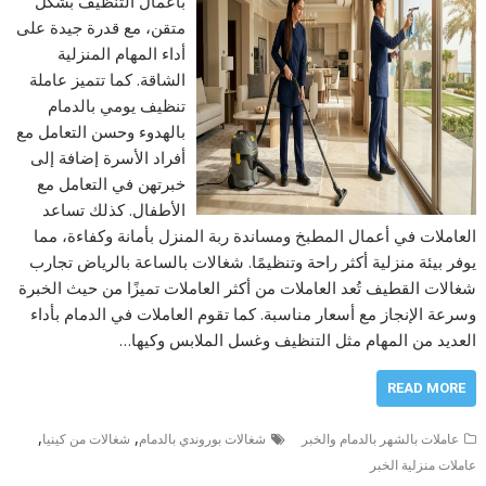
بأعمال التنظيف بشكل
متقن، مع قدرة جيدة على
أداء المهام المنزلية
الشاقة. كما تتميز عاملة
تنظيف يومي بالدمام
بالهدوء وحسن التعامل مع
أفراد الأسرة إضافة إلى
خبرتهن في التعامل مع
الأطفال. كذلك تساعد
العاملات في أعمال المطبخ ومساندة ربة المنزل بأمانة وكفاءة، مما
يوفر بيئة منزلية أكثر راحة وتنظيمًا. شغالات بالساعة بالرياض تجارب
شغالات القطيف تُعد العاملات من أكثر العاملات تميزًا من حيث الخبرة
وسرعة الإنجاز مع أسعار مناسبة. كما تقوم العاملات في الدمام بأداء
العديد من المهام مثل التنظيف وغسل الملابس وكيها…
READ MORE
,
,
عاملات بالشهر بالدمام والخبر
شغالات بوروندي بالدمام
شغالات من كينيا
عاملات منزلية الخبر