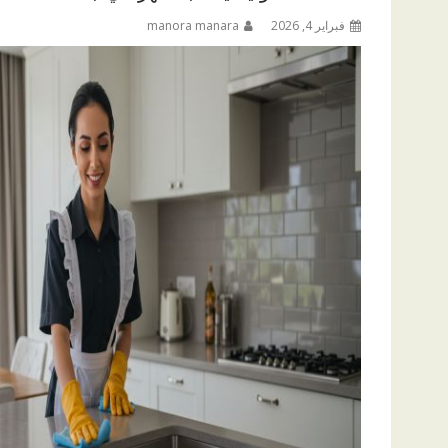
فبراير 4, 2026
manora manara