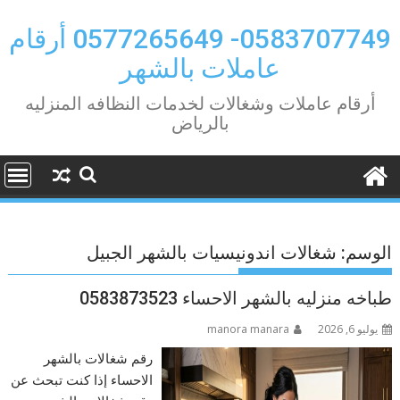
Ski
t
0583707749- 0577265649 أرقام
conten
عاملات بالشهر
أرقام عاملات وشغالات لخدمات النظافه المنزليه
بالرياض
الوسم:
شغالات اندونيسيات بالشهر الجبيل
طباخه منزليه بالشهر الاحساء 0583873523
يوليو 6, 2026
manora manara
رقم شغالات بالشهر
الاحساء إذا كنت تبحث عن