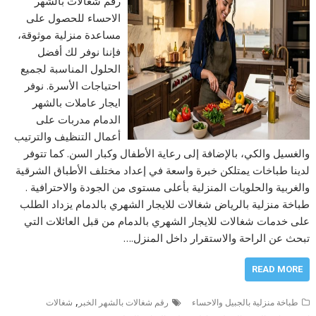
رقم شغالات بالشهر
الاحساء للحصول على
مساعدة منزلية موثوقة،
فإننا نوفر لك أفضل
الحلول المناسبة لجميع
احتياجات الأسرة. نوفر
ايجار عاملات بالشهر
الدمام مدربات على
أعمال التنظيف والترتيب
والغسيل والكي، بالإضافة إلى رعاية الأطفال وكبار السن. كما تتوفر
لدينا طباخات يمتلكن خبرة واسعة في إعداد مختلف الأطباق الشرقية
والغربية والحلويات المنزلية بأعلى مستوى من الجودة والاحترافية .
طباخة منزلية بالرياض شغالات للايجار الشهري بالدمام يزداد الطلب
على خدمات شغالات للايجار الشهري بالدمام من قبل العائلات التي
تبحث عن الراحة والاستقرار داخل المنزل.…
READ MORE
,
طباخة منزلية بالجبيل والاحساء
رقم شغالات بالشهر الخبر
شغالات