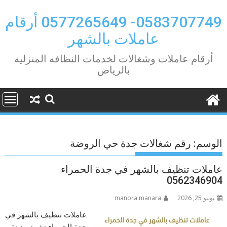
Ski
t
0583707749- 0577265649 أرقام
conten
عاملات بالشهر
أرقام عاملات وشغالات لخدمات النظافه المنزليه
بالرياض
الوسم:
رقم شغالات جدة حي الروضة
عاملات تنظيف بالشهر في جدة الحمراء
0562346904
يونيو 25, 2026
manora manara
عاملات تنظيف بالشهر في
جدة الحمراء تشهد مدينة