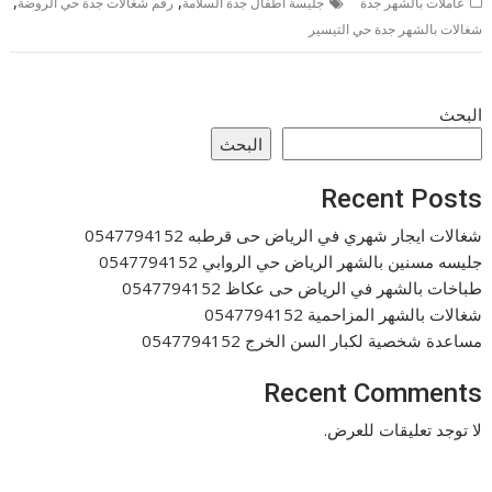
,
,
عاملات بالشهر جدة
جليسة أطفال جدة السلامة
رقم شغالات جدة حي الروضة
شغالات بالشهر جدة حي التيسير
البحث
البحث
Recent Posts
شغالات ايجار شهري في الرياض حى قرطبه 0547794152
جليسه مسنين بالشهر الرياض حي الروابي 0547794152
طباخات بالشهر في الرياض حى عكاظ 0547794152
شغالات بالشهر المزاحمية 0547794152
مساعدة شخصية لكبار السن الخرج 0547794152
Recent Comments
لا توجد تعليقات للعرض.