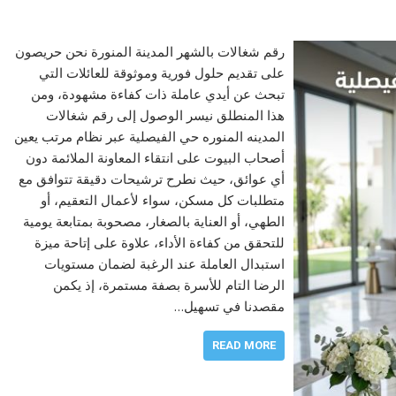
رقم شغالات بالشهر المدينة المنورة نحن حريصون
على تقديم حلول فورية وموثوقة للعائلات التي
تبحث عن أيدي عاملة ذات كفاءة مشهودة، ومن
هذا المنطلق نيسر الوصول إلى رقم شغالات
المدينه المنوره حي الفيصلية عبر نظام مرتب يعين
أصحاب البيوت على انتقاء المعاونة الملائمة دون
أي عوائق، حيث نطرح ترشيحات دقيقة تتوافق مع
متطلبات كل مسكن، سواء لأعمال التعقيم، أو
الطهي، أو العناية بالصغار، مصحوبة بمتابعة يومية
للتحقق من كفاءة الأداء، علاوة على إتاحة ميزة
استبدال العاملة عند الرغبة لضمان مستويات
الرضا التام للأسرة بصفة مستمرة، إذ يكمن
مقصدنا في تسهيل…
READ MORE