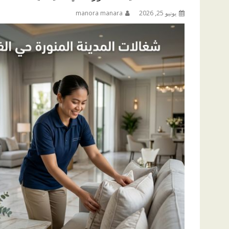
يونيو 25, 2026
manora manara