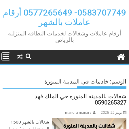
Ski
t
0583707749- 0577265649 أرقام
conten
عاملات بالشهر
أرقام عاملات وشغالات لخدمات النظافه المنزليه
بالرياض
الوسم:
خادمات في المدينة المنورة
شغالات بالمدينه المنوره حي الملك فهد
0590265327
يونيو 25, 2026
manora manara
شغالات بالشهر 1500
المدينة المنورة يُعد خيار