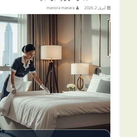
أبريل 2, 2026
manora manara