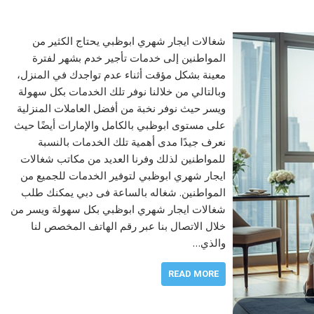
شغالات ايجار شهري ابوظبي يحتاج الكثير من
المواطنين إلى خدمات تأجير خدم بشهر لفترة
معينة بشكل مؤقت أثناء عدم تواجدك في المنزل،
وبالتالي من خلالنا نوفر تلك الخدمات بكل سهولة
ويسر حيث نوفر نخبة من أفضل العاملات المنزلية
على مستوى ابوظبي بالكامل والإمارات أيضًا حيث
نعرف جيدًا مدى أهمية تلك الخدمات بالنسبة
للمواطنين لذلك وفرنا العديد من مكاتب شغالات
ايجار شهري ابوظبي لتوفير الخدمات للجميع من
المواطنين. شغاله بالساعة فى دبي يمكنك طلب
شغالات ايجار شهري ابوظبي بكل سهولة ويسر من
خلال الاتصال بنا عبر رقم الهاتف المخصص لنا
والذي…
READ MORE