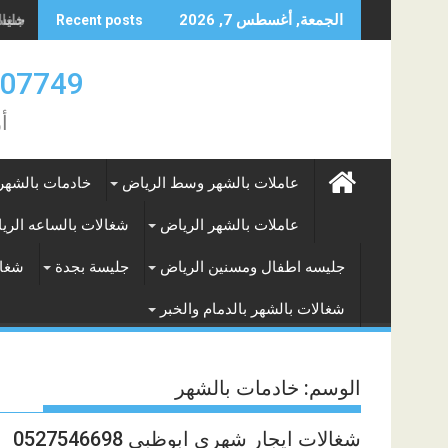
Skip
جليسه
الجمعة, أغسطس 7, 2026
Recent posts
to
content
0583707749- 577265649
أ
عاملات بالشهر وسط الرياض
خادمات بالشهر
عاملات بالشهر الرياض
شغالات بالساعه الري
جليسه اطفال ومسنين الرياض
جليسة بجدة
شغال
شغالات بالشهر بالدمام والخبر
الوسم:
خادمات بالشهر
شغالات ايجار شهري ابوظبي 0527546698