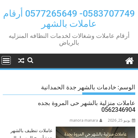
Ski
t
0583707749- 0577265649 أرقام
conten
عاملات بالشهر
أرقام عاملات وشغالات لخدمات النظافه المنزليه
بالرياض
الوسم:
خادمات بالشهر جدة الحمدانية
عاملات منزلية بالشهر حى المروة بجده
0562346904
يونيو 25, 2026
manora manara
عاملات تنظيف بالشهر
جدة أصبح الوصول إلى