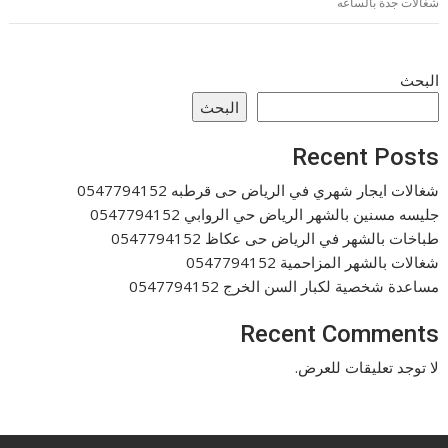
شغالات جدة بالساعه
البحث
البحث
Recent Posts
شغالات ايجار شهري في الرياض حى قرطبه 0547794152
جليسه مسنين بالشهر الرياض حي الروابي 0547794152
طباخات بالشهر في الرياض حى عكاظ 0547794152
شغالات بالشهر المزاحمية 0547794152
مساعدة شخصية لكبار السن الخرج 0547794152
Recent Comments
لا توجد تعليقات للعرض.