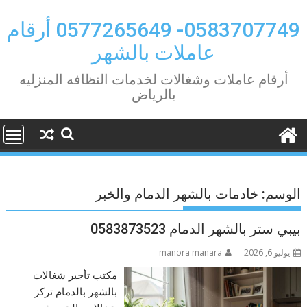
Ski
t
0583707749- 0577265649 أرقام
conten
عاملات بالشهر
أرقام عاملات وشغالات لخدمات النظافه المنزليه
بالرياض
الوسم:
خادمات بالشهر الدمام والخبر
بيبي ستر بالشهر الدمام 0583873523
يوليو 6, 2026
manora manara
مكتب تأجير شغالات
بالشهر بالدمام تركز