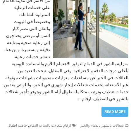
من الأسر في مدينة الدمام
على خدمات الرعاية
المنزلية الشاملة،
وخصوصاً في البيوت
والفلل التي تضم كبار
السن أو مرضى يحتاجون
إلى رعاية صحية ومتابعة
دقيقة ومستمرة. ومن هنا،
تنتشر خدمات رعاية
منزلية بالشهر في الدمام لتوفير الاهتمام اللازم والمساندة اليومية
بأعلى درجات الدقة والاحترافية. وفي المقابل، تبحث العديد من
العائلات في الخبر عن مساعدات منزليات مضمونات بشهادات موثوقة
عبر الاستعانة بخدمات شغالات إيجار شهري في الخبر، واللواتي يقدمن
خدمات تنظيف وترتيب متكاملة طوال أيام الشهر ويتوفر تأجير شغالات
بالشهر في القطيف. ارقام…
READ MORE
,
شغالات بالشهر بالدمام والخبر
ارقام شغالات بالساعة الدمام
حاضنة اطفال