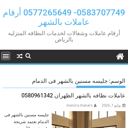
Ski
t
0583707749- 0577265649 أرقام
conten
عاملات بالشهر
أرقام عاملات وشغالات لخدمات النظافه المنزليه
بالرياض
الوسم:
جليسه مسنين بالشهر فى الدمام
عاملات نظافه بالشهر الظهران 0580961342
يوليو 7, 2026
manora manara
جليسه مسنين بالشهر فى
الدمام تعتمد شريحة