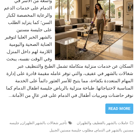
واسعة من الأسر في
الدمام على خدمات الدعم
والرعاية المخصصة لكبار
السن؛ كما يتزايد الطلب
على جليسة مسنين
بالشهر الخبر العليا لتوفير
العناية الصحية واليومية
اللازمة لهم داخل المنزل.
وفي الوقت نفسه، يبحث
السكان عن خدمات منزلية متكاملة تشمل الطبخ والتنظيف عبر
شغالات بالشهر في عفيف، والتي توفر عامله مقيمة قادرة على إدارة
المهام المتعددة بكفاءة، مما يتيح للأسر العثور دائماً على الخدمة
المناسبة لاحتياجاتها. طباخة منزلية بالرياض جليسة اطفال الدمام كما
نوفر حاضنات ومربيات أطفال في الدمام على قدر عالٍ من الأمانة…
READ MORE
,
عاملات بالشهر بالقطيف والظهران
تأجير شغالات بالشهر الظهران
جليسه
,
مسنين بالشهر فى الدمام
مطلوب جليسة مسنين الجبيل