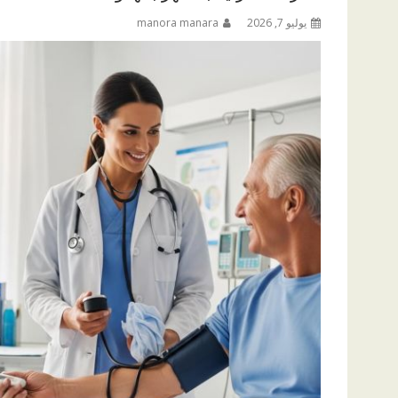
يوليو 7, 2026
manora manara