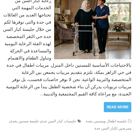
رعاية كبار السن من
الخدمات المهمة التي
تحتاجها العديد من العائلات
في جدة والتى نوفرها لكم
من خلال جليسة كبار السن
جدة حي الثغر المخصصة
لهذه الفئة الرعاية اليومية
والمساعدة في الحركة
وتناول الطعام والاهتمام
بالاحتياجات الأساسية للمسنين داخل المنزل. مربيات اطفال في جدة
في حي الزاهر بمكة، نلتزم بتقديم مربيات يجمعن بين الرعاية
المتخصصة والتربية الواعية. نحن لا نوفر حاضنات فحسب، بل نوفر
مربيات تربويات يدركن أن بناء شخصية الطفل يبدأ من الرعاية اليومية
الجيدة، مع مراعاة كافة القيم المجتمعية والدينية…
READ MORE
,
,
جليسة اطفال ومسنين بجدة
جليسات كبار السن جدة
جليسة مسنين بجدة
ممرضين لكبار السن جدة