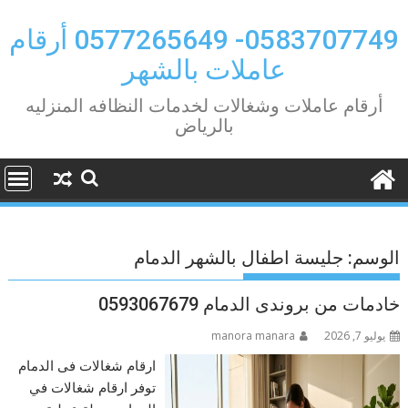
Ski
t
0583707749- 0577265649 أرقام
conten
عاملات بالشهر
أرقام عاملات وشغالات لخدمات النظافه المنزليه
بالرياض
الوسم:
جليسة اطفال بالشهر الدمام
خادمات من بروندى الدمام 0593067679
يوليو 7, 2026
manora manara
ارقام شغالات فى الدمام
توفر ارقام شغالات في