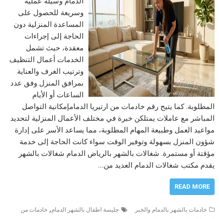
الدمام وسيلة عملية
وسريعة للحصول على
المساعدة المنزلية دون
الحاجة إلى إجراءات
معقدة، حيث تشمل
الخدمات أعمال التنظيف
وترتيب الغرف والعناية
بمرافق المنزل وفق عدد
الساعات أو الأيام
المطلوبة. كما يتيح رقم خادمات من ارتيريا الدمامإمكانية التواصل
المباشر مع عاملات يمتلكن خبرة في مختلف الأعمال المنزلية لتحديد
مواعيد العمل وطبيعة المهام المطلوبة، مما يساعد الأسر على إدارة
شؤون المنزل بسهولة وتوفير الوقت سواء كانت الحاجة إلى خدمة
مؤقتة أو مستمرة. شغالات بالشهر بالرياض الدمام شغالات بالشهر
يقدم مكتب شغالات الدمام العديد من…
READ MORE
,
خادمات بالشهر بالدمام والخبر
جليسة اطفال بالشهر الدمام
خادمات من