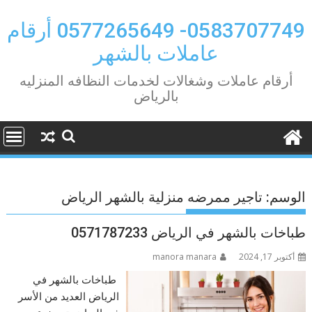
Ski
t
0583707749- 0577265649 أرقام
conten
عاملات بالشهر
أرقام عاملات وشغالات لخدمات النظافه المنزليه
بالرياض
الوسم:
تاجير ممرضه منزلية بالشهر الرياض
طباخات بالشهر في الرياض 0571787233
أكتوبر 17, 2024
manora manara
طباخات بالشهر في
الرياض العديد من الأسر