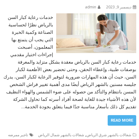
ديسمبر 9, 2023
admin
خدمات رعاية كبار السن
بالرياض نظرًا لحساسية
الصناعة وكمية الخبرة
التي يجب أن يتمتع بها
المعلمون، أصبحت
إجراءات اختيار مقدمي
خدمات رعاية كبار السن بالرياض معقدة بشكل متزايد والمعرفة
بوصفات طبية، وإعطاء الحقن، وحتى تحضير بعض الأطعمة لكبار
السن، حيث أن هذه المهارات ضرورية لتوفير الرعاية لكبار السن، يدرك
جليسه مسنين بالشهر الرياض أيضًا مدى أهمية تغيير فراش الشخص
المسن بانتظام والتأكد من حصوله على ضوء الشمس والهواء النظيف
لأن هذه الأشياء جيدة للغاية لصحة أفراد أسرته كما تحاول الشركة
تقديم كل ذلك بأسعار مناسبة جدًا فيما يتعلق بجودة الخدمة…
READ MORE
,
شغالات بالشهر شرق الرياض
شغالات بالشهر شمال الرياض
تاجير ممرضه