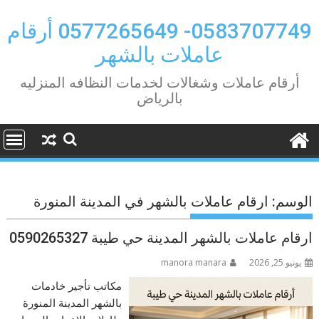
Ski
t
0583707749- 0577265649 أرقام
conten
عاملات بالشهر
أرقام عاملات وشغالات لخدمات النظافه المنزليه
بالرياض
الوسم:
ارقام عاملات بالشهر في المدينة المنورة
ارقام عاملات بالشهر المدينة حي طيبة 0590265327
يونيو 25, 2026
manora manara
مكاتب تأجير خادمات
بالشهر المدينة المنورة