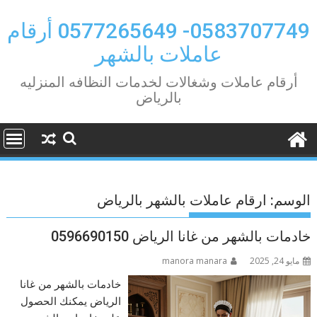
Ski
t
0583707749- 0577265649 أرقام
conten
عاملات بالشهر
أرقام عاملات وشغالات لخدمات النظافه المنزليه
بالرياض
الوسم:
ارقام عاملات بالشهر بالرياض
خادمات بالشهر من غانا الرياض 0596690150
مايو 24, 2025
manora manara
خادمات بالشهر من غانا
الرياض يمكنك الحصول