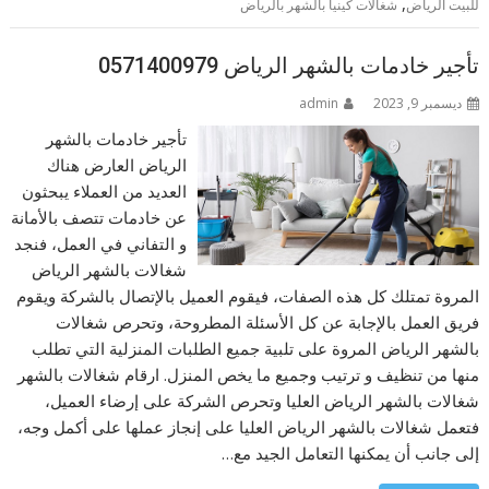
,
للبيت الرياض
شغالات كينيا بالشهر بالرياض
تأجير خادمات بالشهر الرياض 0571400979
ديسمبر 9, 2023
admin
تأجير خادمات بالشهر
الرياض العارض هناك
العديد من العملاء يبحثون
عن خادمات تتصف بالأمانة
و التفاني في العمل، فنجد
شغالات بالشهر الرياض
المروة تمتلك كل هذه الصفات، فيقوم العميل بالإتصال بالشركة ويقوم
فريق العمل بالإجابة عن كل الأسئلة المطروحة، وتحرص شغالات
بالشهر الرياض المروة على تلبية جميع الطلبات المنزلية التي تطلب
منها من تنظيف و ترتيب وجميع ما يخص المنزل. ارقام شغالات بالشهر
شغالات بالشهر الرياض العليا وتحرص الشركة على إرضاء العميل،
فتعمل شغالات بالشهر الرياض العليا على إنجاز عملها على أكمل وجه،
إلى جانب أن يمكنها التعامل الجيد مع…