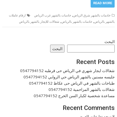
READ MORE
,
خادمات بالشهر شرق الرياض
خادمات بالشهر غرب الرياض
ارقام عاملات
,
,
بالشهر بالرياض
خادمات بالشهر بالرياض
شغالات للايجار بالشهر بالرياض
البحث
البحث
Recent Posts
شغالات ايجار شهري في الرياض حى قرطبه 0547794152
جليسه مسنين بالشهر الرياض حي الروابي 0547794152
طباخات بالشهر في الرياض حى عكاظ 0547794152
شغالات بالشهر المزاحمية 0547794152
مساعدة شخصية لكبار السن الخرج 0547794152
Recent Comments
لا توجد تعليقات للعرض.