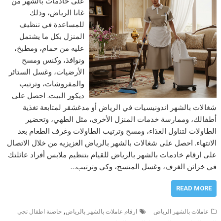
على خادمات بالشهر من
غانا الرياض، وذلك
للمساعدة في تنظيف
المنزل بكل ما يشتمل
عليه من حمام، ومطبخ،
ونوافذ، وكنس ومسح
الأرضيات، وغسل الستائر
والمفروشات، وترتيب
ديكور البيت. احصل على
شغالات بالشهر اندونيسيات في الرياض أو مدغشقر لمتابعة تغذية
أطفالك، وممارسة خدمات المنزل الأخرى، مثل الطهي، وتحضير
الطاولات لتناول الغذاء، ومسح وترتيب الطاولات وغرف الطعام بعد
الانتهاء. احصل على شغالات بالشهر بالرياض العزيزيه من خلال الاتصال
على ارقام خادمات بالشهر بالرياض للقيام بتنظيم ملابس أفراد عائلتك
في خزائن الغرف، وغسل المتسخ، وكي وترتيب…
READ MORE
,
عاملات بالشهر الرياض
ارقام عاملات بالشهر بالرياض
حاضنة اطفال تجي