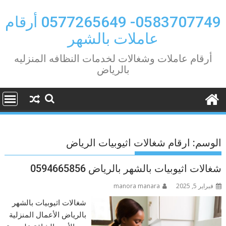
Ski
t
0583707749- 0577265649 أرقام
conten
عاملات بالشهر
أرقام عاملات وشغالات لخدمات النظافه المنزليه
بالرياض
الوسم:
ارقام شغالات اثيوبيات الرياض
شغالات اثيوبيات بالشهر بالرياض 0594665856
فبراير 5, 2025
manora manara
شغالات اثيوبيات بالشهر
بالرياض الأعمال المنزلية