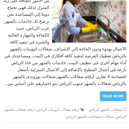
من الأمور الشاقة على ربة
المنزل لذلك فهي تحتاج
دوما إلى المساعدة نحن
نرشح لك خادمات بالشهر
غرب الرياض، حيث
الكفاءة والمهارة العالية
والخبرة في تنفيذ كافة
الأعمال بهدوء ودون الحاجة إلى الإشراف، شغالات اثيوبيات بالشهر
بالرياض تعطيك الفرصة لتنفيذ كافة أفكارك في البيت، ومساعدتك في
أداء مهام أخرى غير تنظيف البيت، خادمات بالشهر من غانا الرياض
بارعة في أعمال المطبخ بالإضافة إلى الأعمال المنزلية بأسعار
اقتصادية لا تقارن. ارقام شغالات بالشهر شغالات بوروندى بالشهر
بالرياض شغالات بالشهر جنوب الرياض يتم اختيارهم على أساس من…
READ MORE
,
شغالات بالشهر الرياض
ارقام شغالات اثيوبيات الرياض
ارقام شغالات بالشھر
,
الریاض
شغالات صوماليات بالشهر الرياض