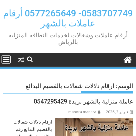
Ski
t
0583707749- 0577265649 أرقام
conten
عاملات بالشهر
أرقام عاملات وشغالات لخدمات النظافه المنزليه
بالرياض
الوسم:
ارقام دلالات شغالات بالقصيم البدائع
عاملة منزلية بالشهر بريدة 0547295429
فبراير 3, 2026
manora manara
ارقام دلالات شغالات
بالقصيم البدائع رقم