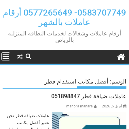
Ski
t
0583707749- 0577265649 أرقام
conten
عاملات بالشهر
أرقام عاملات وشغالات لخدمات النظافه المنزليه
بالرياض
الوسم:
أفضل مكاتب استقدام قطر
عاملات ضيافة قطر 051898847
أبريل 6, 2026
manora manara
عاملات ضيافة قطر نحن
نعتبر أفضل مكاتب