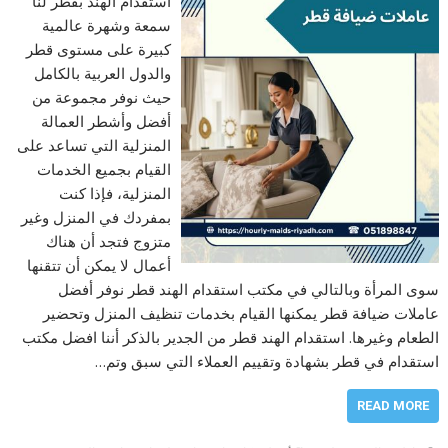
استقدام الهند بقطر لنا
سمعة وشهرة عالمية
كبيرة على مستوى قطر
والدول العربية بالكامل
حيث نوفر مجموعة من
أفضل وأشطر العمالة
المنزلية التي تساعد على
القيام بجميع الخدمات
المنزلية، فإذا كنت
بمفردك في المنزل وغير
متزوج فتجد أن هناك
أعمال لا يمكن أن تتقنها
سوى المرأة وبالتالي في مكتب استقدام الهند قطر نوفر أفضل
عاملات ضيافة قطر يمكنها القيام بخدمات تنظيف المنزل وتحضير
الطعام وغيرها. استقدام الهند قطر من الجدير بالذكر أننا افضل مكتب
استقدام في قطر بشهادة وتقييم العملاء التي سبق وتم…
READ MORE