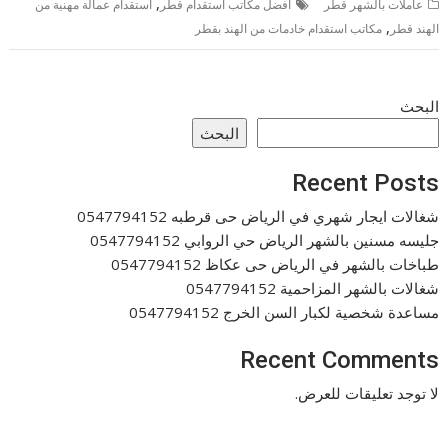
,
عاملات بالشهر قطر
أفضل مكاتب استقدام قطر
استقدام عمالة مهنية من
,
الهند قطر
مكاتب استقدام خادمات من الهند بقطر
البحث
البحث
Recent Posts
شغالات ايجار شهري في الرياض حى قرطبه 0547794152
جليسه مسنين بالشهر الرياض حي الروابي 0547794152
طباخات بالشهر في الرياض حى عكاظ 0547794152
شغالات بالشهر المزاحمية 0547794152
مساعدة شخصية لكبار السن الخرج 0547794152
Recent Comments
لا توجد تعليقات للعرض.