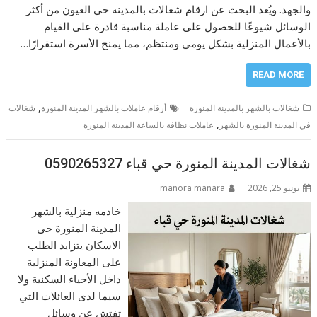
والجهد. ويُعد البحث عن ارقام شغالات بالمدينه حي العيون من أكثر
الوسائل شيوعًا للحصول على عاملة مناسبة قادرة على القيام
بالأعمال المنزلية بشكل يومي ومنتظم، مما يمنح الأسرة استقرارًا…
READ MORE
,
شغالات بالشهر بالمدينة المنورة
أرقام عاملات بالشهر المدينة المنورة
شغالات
,
في المدينة المنورة بالشهر
عاملات نظافة بالساعة المدينة المنورة
شغالات المدينة المنورة حي قباء 0590265327
يونيو 25, 2026
manora manara
خادمه منزلية بالشهر
المدينة المنورة حى
الاسكان يتزايد الطلب
على المعاونة المنزلية
داخل الأحياء السكنية ولا
سيما لدى العائلات التي
تفتش عن وسائل