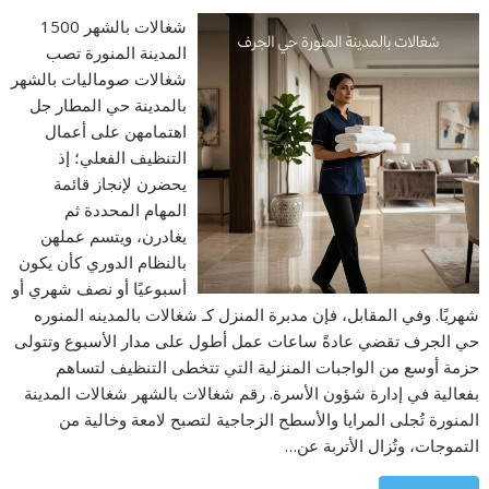
شغالات بالشهر 1500
المدينة المنورة تصب
شغالات صوماليات بالشهر
بالمدينة حي المطار جل
اهتمامهن على أعمال
التنظيف الفعلي؛ إذ
يحضرن لإنجاز قائمة
المهام المحددة ثم
يغادرن، ويتسم عملهن
بالنظام الدوري كأن يكون
أسبوعيًا أو نصف شهري أو
شهريًا. وفي المقابل، فإن مدبرة المنزل كـ شغالات بالمدينه المنوره
حي الجرف تقضي عادةً ساعات عمل أطول على مدار الأسبوع وتتولى
حزمة أوسع من الواجبات المنزلية التي تتخطى التنظيف لتساهم
بفعالية في إدارة شؤون الأسرة. رقم شغالات بالشهر شغالات المدينة
المنورة تُجلى المرايا والأسطح الزجاجية لتصبح لامعة وخالية من
التموجات، وتُزال الأتربة عن…