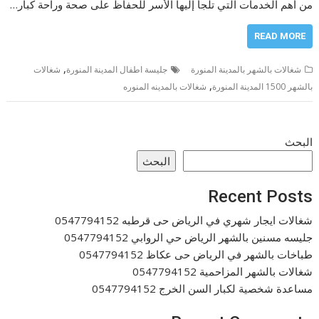
من أهم الخدمات التي تلجأ إليها الأسر للحفاظ على صحة وراحة كبار…
READ MORE
,
شغالات بالشهر بالمدينة المنورة
جليسة اطفال المدينة المنورة
شغالات
,
بالشهر 1500 المدينة المنورة
شغالات بالمدينه المنوره
البحث
البحث
Recent Posts
شغالات ايجار شهري في الرياض حى قرطبه 0547794152
جليسه مسنين بالشهر الرياض حي الروابي 0547794152
طباخات بالشهر في الرياض حى عكاظ 0547794152
شغالات بالشهر المزاحمية 0547794152
مساعدة شخصية لكبار السن الخرج 0547794152