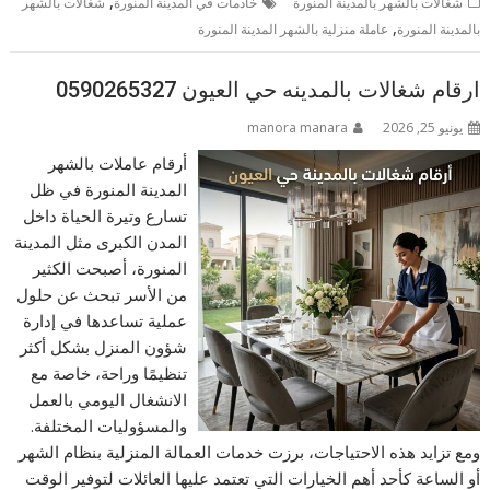
,
شغالات بالشهر بالمدينة المنورة
خادمات في المدينة المنورة
شغالات بالشهر
,
بالمدينة المنورة
عاملة منزلية بالشهر المدينة المنورة
ارقام شغالات بالمدينه حي العيون 0590265327
يونيو 25, 2026
manora manara
أرقام عاملات بالشهر
المدينة المنورة في ظل
تسارع وتيرة الحياة داخل
المدن الكبرى مثل المدينة
المنورة، أصبحت الكثير
من الأسر تبحث عن حلول
عملية تساعدها في إدارة
شؤون المنزل بشكل أكثر
تنظيمًا وراحة، خاصة مع
الانشغال اليومي بالعمل
والمسؤوليات المختلفة.
ومع تزايد هذه الاحتياجات، برزت خدمات العمالة المنزلية بنظام الشهر
أو الساعة كأحد أهم الخيارات التي تعتمد عليها العائلات لتوفير الوقت