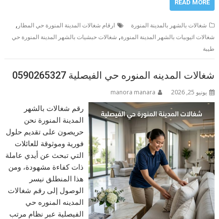
READ MORE
,
شغالات بالشهر بالمدينة المنورة
ارقام شغالات المدينة المنورة حي المطار
,
شغالات اثيوبيات بالشهر المدينة المنورة
شغالات حبشيات بالشهر المدينة المنورة حي
طيبة
شغالات المدينه المنوره حي الفيصلية 0590265327
يونيو 25, 2026
manora manara
رقم شغالات بالشهر
المدينة المنورة نحن
حريصون على تقديم حلول
فورية وموثوقة للعائلات
التي تبحث عن أيدي عاملة
ذات كفاءة مشهودة، ومن
هذا المنطلق نيسر
الوصول إلى رقم شغالات
المدينه المنوره حي
الفيصلية عبر نظام مرتب