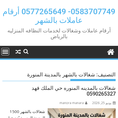
Ski
t
0583707749- 0577265649 أرقام
conten
عاملات بالشهر
أرقام عاملات وشغالات لخدمات النظافه المنزليه
بالرياض
التصنيف:
شغالات بالشهر بالمدينة المنورة
شغالات بالمدينه المنوره حي الملك فهد
0590265327
يونيو 25, 2026
manora manara
شغالات بالشهر 1500
المدينة المنورة يُعد خيار