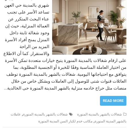
شهري بالمدينة حي العهن
تساعد الأسر على تجنب
عناء البحث المتكرر عن
العمالة المنزلية، حيث إن
وجود شغالة ثابتة داخل
المنزل يمنح أفراد الأسرة
المزيد من الراحة
والاستقرار. كما أن الاطلاع
على ارقام شغالات بالمدينة المنورة يتيح خيارات متعددة تمكن الأسرة
من اختيار العاملة المناسبة وفقًا للخبرة أو الجنسية المطلوبة، بما
يتوافق مع احتياجاتها اليومية. شغالات بالشهر بالمدينة المنورة توظف
العائلات قنوات شتى للوصول إلى العاملات وبشكل خاص من خلال
منصات مثل حراج خادمه منزلية بالشهر المدينة المنورة حى الخالدية…
READ MORE
,
شغالات بالشهر بالمدينة المنورة
شغالات بالشهر بالمدينة المنورة
عاملات
,
بالشهر المدينة المنورة
مكاتب خدم لكبار السن المدينة المنورة