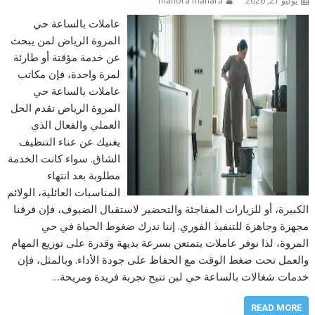
يوليو 21, 2026
manora manara
عاملات بالساعة حي
المروة الرياض لمن يبحث
عن خدمة مؤقتة أو طارئة
لمرة واحدة، فإن مكاتب
عاملات بالساعة حي
المروة الرياض تقدم الحل
العملي والفعال الذي
يغنيك عن عناء التنظيف
الشاق. سواء كانت الخدمة
مطلوبة بعد انتهاء
المناسبات العائلية، الولائم
الكبيرة، أو للزيارات المفاجئة والتحضير لاستقبال الضيوف، فإن فرقنا
مجهزة وجاهزة للتنفيذ الفوري. إننا ندرك ضغوط الحياة في حي
المروة، لذا نوفر عاملات يتمتعن بسرعة بديهة وقدرة على توزيع المهام
والعمل تحت ضغط الوقت مع الحفاظ على جودة الأداء. وبالمثل، فإن
خدمات شغالات بالساعة حي لبن تتيح تجربة فريدة ومريحة…
READ MORE