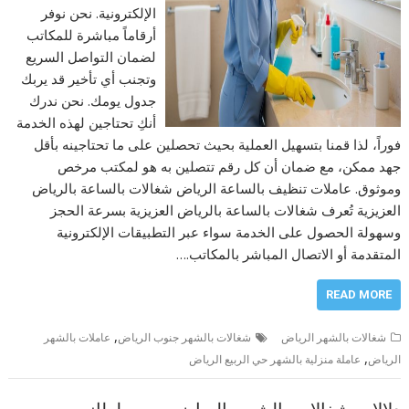
الإلكترونية. نحن نوفر
أرقاماً مباشرة للمكاتب
لضمان التواصل السريع
وتجنب أي تأخير قد يربك
جدول يومك. نحن ندرك
أنكِ تحتاجين لهذه الخدمة
فوراً، لذا قمنا بتسهيل العملية بحيث تحصلين على ما تحتاجينه بأقل
جهد ممكن، مع ضمان أن كل رقم تتصلين به هو لمكتب مرخص
وموثوق. عاملات تنظيف بالساعة الرياض شغالات بالساعة بالرياض
العزيزية تُعرف شغالات بالساعة بالرياض العزيزية بسرعة الحجز
وسهولة الحصول على الخدمة سواء عبر التطبيقات الإلكترونية
المتقدمة أو الاتصال المباشر بالمكاتب.…
READ MORE
,
شغالات بالشهر الرياض
شغالات بالشهر جنوب الرياض
عاملات بالشهر
,
الرياض
عاملة منزلية بالشهر حي الربيع الرياض