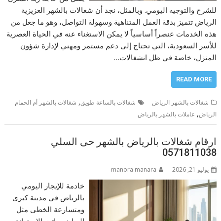
للشرح والتوجيه اليومي. وبالمثل، نجد أن شغالات بالشهر العزيزية
الرياض تتميز بدقة العمل المتناهية وسهولة التواصل، وهو ما جعل من
هذه الخدمات عنصراً أساسياً لا يمكن الاستغناء عنه في الحياة العصرية
للأسر السعودية، التي تحتاج إلى دعم مستمر ومهني لإدارة شؤون
المنزل، خاصة في ظل انشغالات…
READ MORE
,
شغالات بالشهر الرياض
شغالات بالساعة طويق
شغالات بالشهر أم الحمام
,
الرياض
عاملات بالشهر بالرياض
ارقام شغالات بالرياض بالشهر حى السلي
0571811038
يوليو 21, 2026
manora manara
خادمة للإيجار اليومي
بالرياض في مدينة كبرى
ومتسارعة الخطى مثل
الرياض، باتت الاستعانة