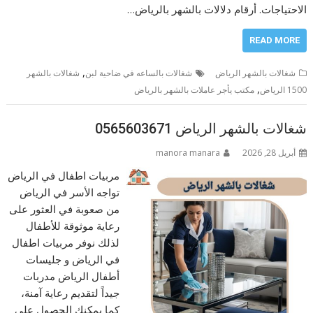
الاحتياجات. أرقام دلالات بالشهر بالرياض…
READ MORE
,
شغالات بالشهر الرياض
شغالات بالساعه في ضاحية لبن
شغالات بالشهر
,
1500 الرياض
مكتب يأجر عاملات بالشهر بالرياض
شغالات بالشهر الرياض 0565603671
أبريل 28, 2026
manora manara
مربيات اطفال في الرياض
تواجه الأسر في الرياض
من صعوبة في العثور على
رعاية موثوقة للأطفال
لذلك نوفر مربيات اطفال
في الرياض و جليسات
أطفال الرياض مدربات
جيداً لتقديم رعاية آمنة،
كما يمكنك الحصول على