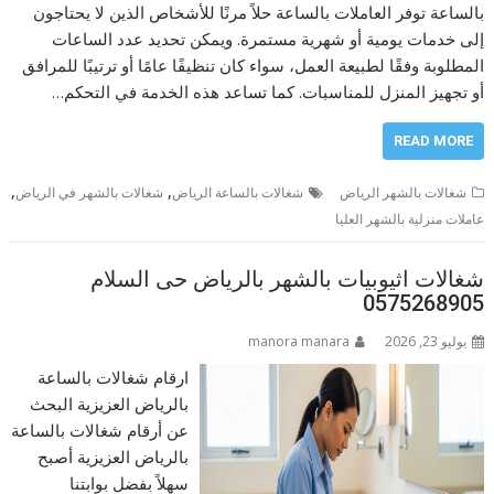
بالساعة توفر العاملات بالساعة حلاً مرنًا للأشخاص الذين لا يحتاجون
إلى خدمات يومية أو شهرية مستمرة. ويمكن تحديد عدد الساعات
المطلوبة وفقًا لطبيعة العمل، سواء كان تنظيفًا عامًا أو ترتيبًا للمرافق
أو تجهيز المنزل للمناسبات. كما تساعد هذه الخدمة في التحكم…
READ MORE
,
,
شغالات بالشهر الرياض
شغالات بالساعة الرياض
شغالات بالشهر في الرياض
عاملات منزلية بالشهر العليا
شغالات اثيوبيات بالشهر بالرياض حى السلام
0575268905
يوليو 23, 2026
manora manara
ارقام شغالات بالساعة
بالرياض العزيزية البحث
عن أرقام شغالات بالساعة
بالرياض العزيزية أصبح
سهلاً بفضل بوابتنا