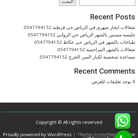
البحث
Recent Posts
شغالات ايجار شهري في الرياض حى قرطبه 0547794152
جليسه مسنين بالشهر الرياض حي الروابي 0547794152
طباخات بالشهر في الرياض حى عكاظ 0547794152
شغالات بالشهر المزاحمية 0547794152
مساعدة شخصية لكبار السن الخرج 0547794152
Recent Comments
لا توجد تعليقات للعرض.
Copyright © All rights reserved
Proudly powered by WordPress
|
Theme: SuperMag by
Acme