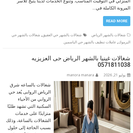
المنزلي في التوقيت المناسب. وتنوع الخدمات لدينا يتيح للأسر
المرونة الكاملة في…
READ MORE
,
شغالات بالشهر الرياض
شغالات بالشهر حي العقيق
شغالات بالشهر حي
,
اليرموك
عاملات تنظيف بالشهر حي الياسمين
شغالات غينيا بالشهر الرياض حى العزيزيه
0571811038
يوليو 21, 2026
manora manara
شغالات بالساعه شرق
الرياض الروابى يُعد حي
الروابي من الأحياء
السكنية التي تشهد طلبًا
متزايدًا على خدمات
الشغالات بالساعة، وذلك
بسبب الحاجة إلى حلول