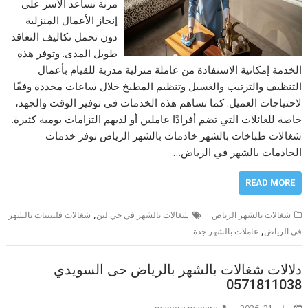
مرنة تساعد الأسر على
إنجاز الأعمال المنزلية
دون تحمل تكاليف التعاقد
طويل المدى. وتوفر هذه
الخدمة إمكانية الاستفادة من عاملة منزلية مدربة للقيام بأعمال
التنظيف والترتيب والغسيل وتنظيم المطبخ خلال ساعات محددة وفقًا
لاحتياجات العميل. كما تساهم هذه الخدمات في توفير الوقت والجهد،
خاصة للعائلات التي تضم أفرادًا عاملين أو لديهم التزامات يومية كثيرة.
شغالات طباخات بالشهر خادمات بالشهر الرياض توفر خدمات
الخادمات بالشهر في الرياض…
READ MORE
,
شغالات بالشهر الرياض
شغالات بالشهر في حي لبن
شغالات فلبينيات بالشهر
,
في الرياض
عاملات بالشهر جدة
دلالات شغالات بالشهر بالرياض حى السويدي
0571811038