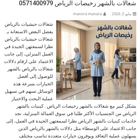
شغالات بالشهر رخيصات الرياض 0571400979
مايو 5, 2026
manora manara
شغالات حبشيات بالرياض
يفضل البعض الاستعانة بـ
شغالات حبشيات بالرياض
نظرا لسمعتهن الجيدة في
العمل المنزلي، إلى جانب
الاعتماد على ارقام دلالات
شغالات بالرياض بالشهر
للوصول إلى أفضل
الخيارات بسرعة هذه
الوسائل تسهم في تسهيل
عملية البحث والاختيار
بشكل كبير مع شغالات بالشهر رخيصات الرياض . كينيات بالشهر
الرياض من الجنسيات الأكثر طلبا في سوق العمالة المنزلية، نجد
خادمات كينيات بالشهر الرياض نظرا لسمعتهن الجيدة في العمل، إلى
جانب الاعتماد على الوسطاء مثل دلالات بالشهر بالرياض الذين
يسهلون عملية التعاقد ويوفرون خيارات متعددة تناسب مختلف