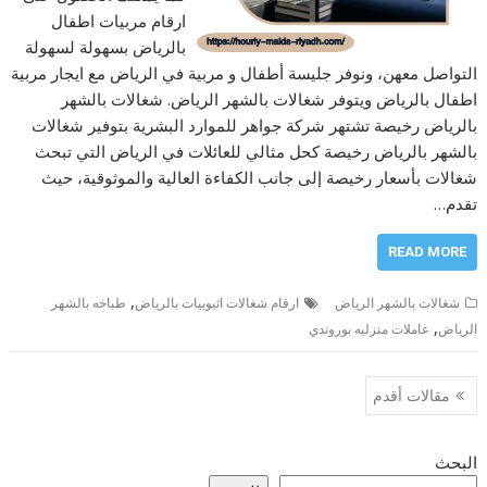
ارقام مربيات اطفال
بالرياض بسهولة لسهولة
التواصل معهن، ونوفر جليسة أطفال و مربية في الرياض مع ايجار مربية
اطفال بالرياض ويتوفر شغالات بالشهر الرياض. شغالات بالشهر
بالرياض رخيصة تشتهر شركة جواهر للموارد البشرية بتوفير شغالات
بالشهر بالرياض رخيصة كحل مثالي للعائلات في الرياض التي تبحث
شغالات بأسعار رخيصة إلى جانب الكفاءة العالية والموثوقية، حيث
تقدم…
READ MORE
,
شغالات بالشهر الرياض
ارقام شغالات اثيوبيات بالرياض
طباخه بالشهر
,
الرياض
عاملات منزليه بوروندي
تصفّح
مقالات أقدم
المقالات
البحث