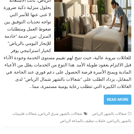
بحلول منزلية ذكية ضرورة
لا غنى عنها للأسر التي
تواجه تحديات التوفيق بين
ضغوط العمل ومتطلبات
المنزل. تبرز خدمة “خادمة
للإيجار اليومي بالرياض”
كخيار استراتيجي يوفر
للعائلات مرونة عالية، حيث تتيح لهم تقييم مستوى الخدمة وجودة الأداء
قبل الالتزام بعقود طويلة الأمد. هذا النوع من الخدمات يقلل من الأعباء
المادية ويمنح الأسرة فرصة الحصول على دعم فوري عند الحاجة. في
المقابل، يزداد الطلب على “شغالات بالشهر شمال الرياض” لدى
العائلات الكبيرة التي تتطلب رعاية يومية مستمرة، مما…
READ MORE
,
شغالات بالشهر الرياض
شغالات بالشهر شرق الرياض
شغالات فلبينيات
,
بالشهر بالرياض
عاملات تنظيف بالساعة الرياض