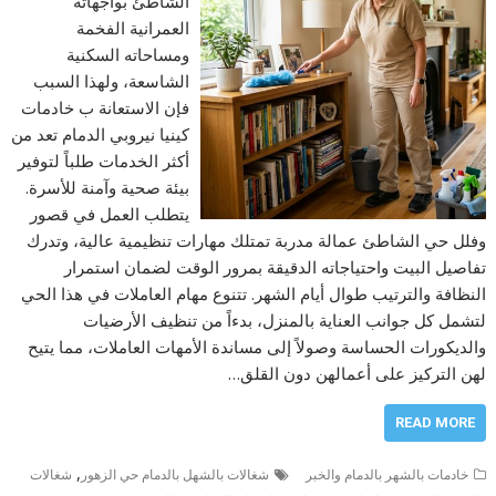
الشاطئ بواجهاته
العمرانية الفخمة
ومساحاته السكنية
الشاسعة، ولهذا السبب
فإن الاستعانة ب خادمات
كينيا نيروبي الدمام تعد من
أكثر الخدمات طلباً لتوفير
بيئة صحية وآمنة للأسرة.
يتطلب العمل في قصور
وفلل حي الشاطئ عمالة مدربة تمتلك مهارات تنظيمية عالية، وتدرك
تفاصيل البيت واحتياجاته الدقيقة بمرور الوقت لضمان استمرار
النظافة والترتيب طوال أيام الشهر. تتنوع مهام العاملات في هذا الحي
لتشمل كل جوانب العناية بالمنزل، بدءاً من تنظيف الأرضيات
والديكورات الحساسة وصولاً إلى مساندة الأمهات العاملات، مما يتيح
لهن التركيز على أعمالهن دون القلق…
READ MORE
,
خادمات بالشهر بالدمام والخبر
شغالات بالشهل بالدمام حي الزهور
شغالات