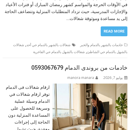
في الأوقات الحرجة والمواسم كشهر رمضان المبارك أو فترات الأعياد
والإجازات المدرسية، حيث تزداد المتطلبات المنزلية وتتضاعف الحاجة
إلى يد مساعدة وموثوقة شغالات…
READ MORE
,
خادمات بالشهر بالدمام والخبر
شغالات بالشهر بالدمام حي أحد
شغالات
,
بالشهل بالدمام حي الشاطئ
شغالات بالشهل بالدمام حي الفاخرية
خادمات من بروندى الدمام 0593067679
يوليو 7, 2026
manora manara
ارقام شغالات فى الدمام
توفر ارقام شغالات في
الدمام وسيلة عملية
وسريعة للحصول على
المساعدة المنزلية دون
الحاجة إلى إجراءات
معقدة، حيث تشمل