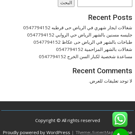
البحث
Recent Posts
شغالات ايجار شهري في الرياض حى قرطبه 0547794152
جليسه مسنين بالشهر الرياض حي الروابي 0547794152
طباخات بالشهر في الرياض حى عكاظ 0547794152
شغالات بالشهر المزاحمية 0547794152
مساعدة شخصية لكبار السن الخرج 0547794152
Recent Comments
لا توجد تعليقات للعرض.
Copyright © All rights reserved
Proudly powered by WordPress
|
Theme: SuperMag by
Acme