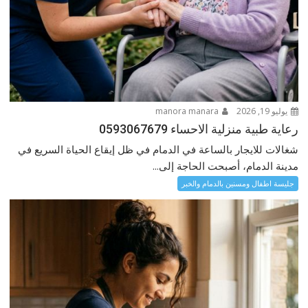
يوليو 19, 2026
manora manara
رعاية طبية منزلية الاحساء 0593067679
شغالات للايجار بالساعة في الدمام في ظل إيقاع الحياة السريع في
مدينة الدمام، أصبحت الحاجة إلى...
جليسة اطفال ومسنين بالدمام والخبر