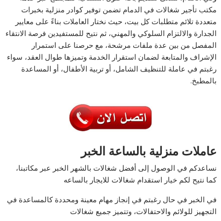
مكتب تأجير شغالات في الدمام تضمن توفير كوادر منزلية بخبرات
متعددة تلائم متطلبات كل بيت، حيث نختار العاملات بناءً على معايير
الجدارة والالتزام السلوكي والمهني، ثم نتيح للمستفيدين فرصة الانتقاء
المفصل من بين عدة ملفات مرشحة، مع حرصنا على استمرار
الإشراف والمتابعة لضمان استقرار الخدمة وتميزها طوال العقد، سواء
رغبتم في عاملة للتنظيف الشامل، أو تربية الأطفال، أو المساعدة
بالمطبخ.
عاملات منزلية بالساعة الخبر
نساعدكم في الوصول إلى أفضل شغالات بالشهر الخبر عبر مكاتبنا،
كما نتيح لكم خيار استقدام شغالات للايجار بالساعه
في الخبر في حال رغبتم في إنجاز مهام معينة ومحددة كالمساعدة في
التجهيز للولائم والاحتفالات، وتتميز جميع شغالات