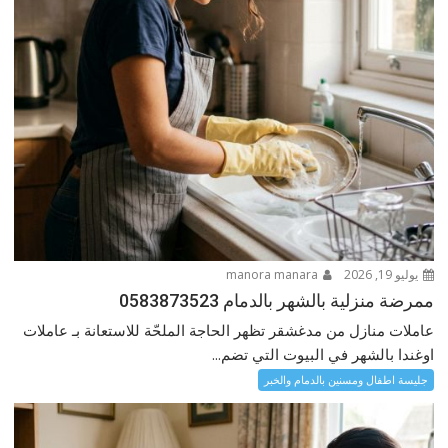
يوليو 19, 2026
manora manara
ممرضة منزلية بالشهر بالدمام 0583873523
عاملات منازل من مدغشقر تظهر الحاجة الملحّة للاستعانة بـ عاملات
اوغندا بالشهر في البيوت التي تضم...
جليسة اطفال ومسنين بالدمام والخبر