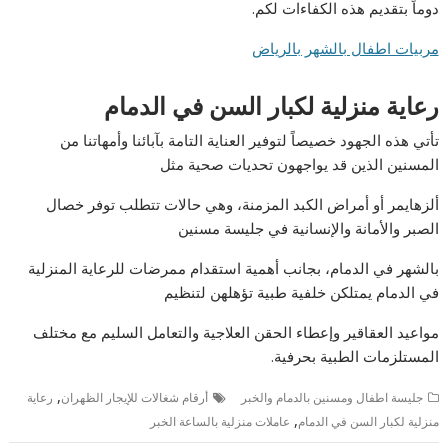
دوماً بتقديم هذه الكفاءات لكم.
مربيات اطفال بالشهر بالرياض
رعاية منزلية لكبار السن في الدمام
تأتي هذه الجهود خصيصاً لتوفير العناية التامة بآبائنا وأمهاتنا من
المسنين الذين قد يواجهون تحديات صحية مثل
ألزهايمر أو أمراض الكبد المزمنة، وهي حالات تتطلب توفر خصال
الصبر والأمانة والإنسانية في جليسة مسنين
بالشهر في الدمام، بجانب أهمية استقدام ممرضات للرعاية المنزلية
في الدمام يمتلكن خلفية طبية تؤهلهن لتنظيم
مواعيد العقاقير وإعطاء الحقن العلاجية والتعامل السليم مع مختلف
المستلزمات الطبية بحرفية.
,
جليسة اطفال ومسنين بالدمام والخبر
أرقام شغالات للإيجار الظهران
رعاية
,
منزلية لكبار السن في الدمام
عاملات منزلية بالساعة الخبر