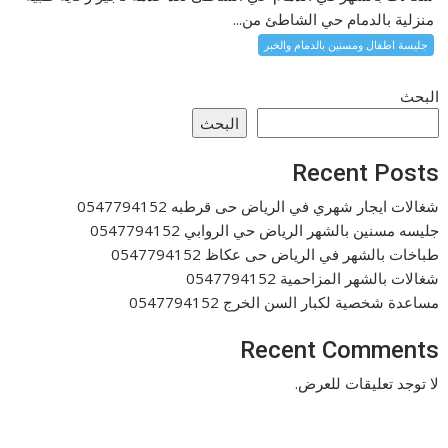
منزلية بالدمام حي الشاطئ من...
جليسة اطفال ومسنين بالدمام والخبر
البحث
البحث
Recent Posts
شغالات ايجار شهري في الرياض حى قرطبه 0547794152
جليسه مسنين بالشهر الرياض حي الروابي 0547794152
طباخات بالشهر في الرياض حى عكاظ 0547794152
شغالات بالشهر المزاحمية 0547794152
مساعدة شخصية لكبار السن الخرج 0547794152
Recent Comments
لا توجد تعليقات للعرض.