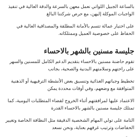
بالساعة الجبيل اللواتي نعمل معهن بالسرعة والدقة العالية في تنفيذ
الواجبات الموكلة إليهن، مع حرص شركتنا البالغ
على اختيار عمالة تتسم بالأمانة المطلقة والمصداقية العالية في
الحفاظ على خصوصية العميل وممتلكاته.
جليسة مسنين بالشهر بالاحساء
تقوم حاضنة مسنين بالاحساء بتقديم الدعم الكامل للمسنين والسهر
على راحتهم وسلامتهم البدنية والصحية، بجانب
تخطيط وجباتهم الغذائية وتنسيق بعض الأنشطة الترفيهية أو الذهنية
المتوافقة مع وضعهم، وفي أوقات محددة يمكن
الاعتماد عليها لمرافقتهم أثناء الخروج لقضاء المتطلبات اليومية، كما
تمتلك جليسة مسنين بالشهر بالاحساء القدرة
التامة على تولي المهام الشخصية الدقيقة مثل النظافة الخاصة وتغيير
الحفاضات وترتيب غرفهم بعناية، ونحن نسعد