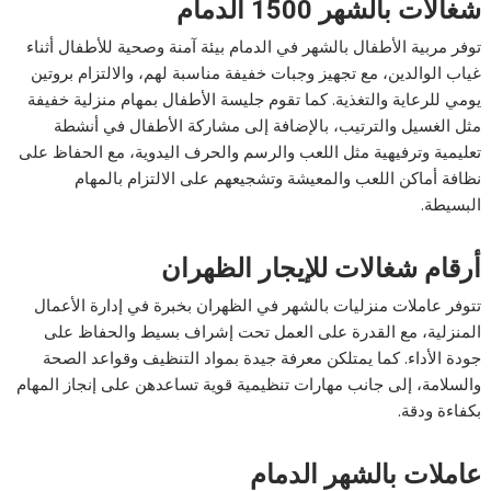
شغالات بالشهر 1500 الدمام
توفر مربية الأطفال بالشهر في الدمام بيئة آمنة وصحية للأطفال أثناء
غياب الوالدين، مع تجهيز وجبات خفيفة مناسبة لهم، والالتزام بروتين
يومي للرعاية والتغذية. كما تقوم جليسة الأطفال بمهام منزلية خفيفة
مثل الغسيل والترتيب، بالإضافة إلى مشاركة الأطفال في أنشطة
تعليمية وترفيهية مثل اللعب والرسم والحرف اليدوية، مع الحفاظ على
نظافة أماكن اللعب والمعيشة وتشجيعهم على الالتزام بالمهام
البسيطة.
أرقام شغالات للإيجار الظهران
تتوفر عاملات منزليات بالشهر في الظهران بخبرة في إدارة الأعمال
المنزلية، مع القدرة على العمل تحت إشراف بسيط والحفاظ على
جودة الأداء. كما يمتلكن معرفة جيدة بمواد التنظيف وقواعد الصحة
والسلامة، إلى جانب مهارات تنظيمية قوية تساعدهن على إنجاز المهام
بكفاءة ودقة.
عاملات بالشهر الدمام