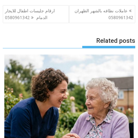
تصفّح
عاملات نظافه بالشهر الظهران
ارقام جليسات اطفال للايجار
المقالات
0580961342
الدمام 0580961342
Related posts